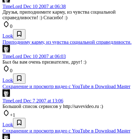
TimeLord
Dec 10 2007 at 06:38
Друзья, приподнимите карму, из чувства социальной
справедливости! :) Спасибо! :)
0
Look
Приподниму карму, из чувства социальной справедливости.
TimeLord
Dec 10 2007 at 06:03
Был бы вам очень признателен, друг! :)
0
Look
Сохранение и просмотр видео с YouTube в Download Master
TimeLord
Dec 7 2007 at 13:06
Большой список сервисов у http://savevideo.ru :)
+1
Look
Сохранение и просмотр видео с YouTube в Download Master