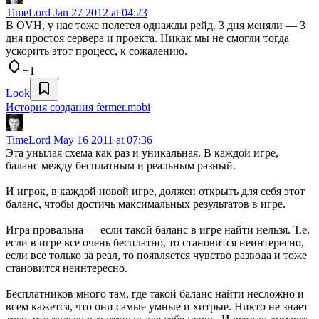
TimeLord
Jan 27 2012 at 04:23
В OVH, у нас тоже полетел однажды рейд. 3 дня меняли — 3
дня простоя сервера и проекта. Никак мы не смогли тогда
ускорить этот процесс, к сожалению.
+1
Look
История создания fermer.mobi
TimeLord
May 16 2011 at 07:36
Эта унылая схема как раз и уникальная. В каждой игре,
баланс между бесплатным и реальным разный.
И игрок, в каждой новой игре, должен открыть для себя этот
баланс, чтобы достичь максимальных результатов в игре.
Игра провальна — если такой баланс в игре найти нельзя. Т.е.
если в игре все очень бесплатно, то становится неинтересно,
если все только за реал, то появляется чувство развода и тоже
становится неинтересно.
Бесплатников много там, где такой баланс найти несложно и
всем кажется, что они самые умные и хитрые. Никто не знает