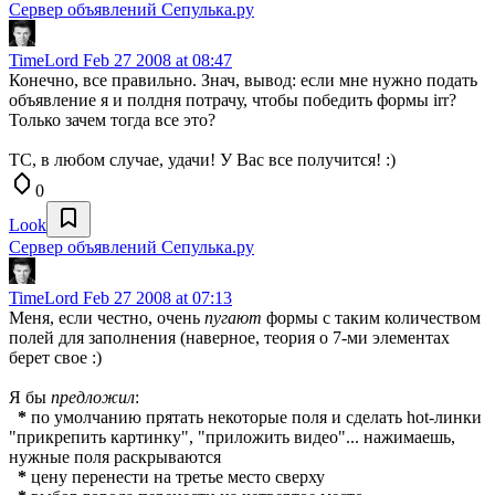
Сервер объявлений Сепулька.ру
TimeLord
Feb 27 2008 at 08:47
Конечно, все правильно. Знач, вывод: если мне нужно подать
объявление я и полдня потрачу, чтобы победить формы irr?
Только зачем тогда все это?
ТС, в любом случае, удачи! У Вас все получится! :)
0
Look
Сервер объявлений Сепулька.ру
TimeLord
Feb 27 2008 at 07:13
Меня, если честно, очень
пугают
формы с таким количеством
полей для заполнения (наверное, теория о 7-ми элементах
берет свое :)
Я бы
предложил
:
*
по умолчанию прятать некоторые поля и сделать hot-линки
"прикрепить картинку", "приложить видео"... нажимаешь,
нужные поля раскрываются
*
цену перенести на третье место сверху