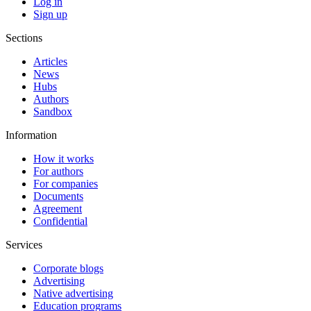
Log in
Sign up
Sections
Articles
News
Hubs
Authors
Sandbox
Information
How it works
For authors
For companies
Documents
Agreement
Confidential
Services
Corporate blogs
Advertising
Native advertising
Education programs