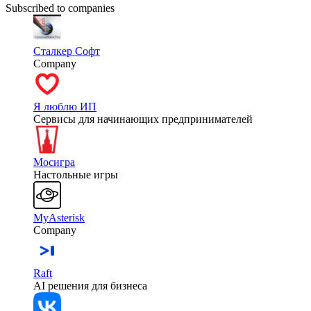
Subscribed to companies
Сталкер Софт
Company
Я люблю ИП
Сервисы для начинающих предпринимателей
Мосигра
Настольные игры
MyAsterisk
Company
Raft
AI решения для бизнеса