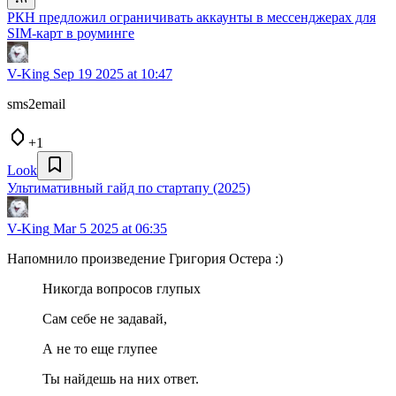
РКН предложил ограничивать аккаунты в мессенджерах для
SIM-карт в роуминге
V-King
Sep 19 2025 at 10:47
sms2email
+1
Look
Ультимативный гайд по стартапу (2025)
V-King
Mar 5 2025 at 06:35
Напомнило произведение Григория Остера :)
Никогда вопросов глупых
Сам себе не задавай,
А не то еще глупее
Ты найдешь на них ответ.