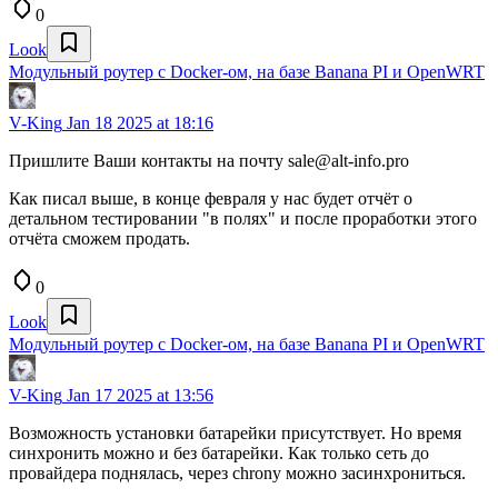
0
Look
Модульный роутер с Docker-ом, на базе Banana PI и OpenWRT
V-King
Jan 18 2025 at 18:16
Пришлите Ваши контакты на почту sale@alt-info.pro
Как писал выше, в конце февраля у нас будет отчёт о
детальном тестировании "в полях" и после проработки этого
отчёта сможем продать.
0
Look
Модульный роутер с Docker-ом, на базе Banana PI и OpenWRT
V-King
Jan 17 2025 at 13:56
Возможность установки батарейки присутствует. Но время
синхронить можно и без батарейки. Как только сеть до
провайдера поднялась, через сhrony можно засинхрониться.