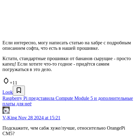
Если интересно, могу написать статью на хабре с подробным
описанием софта, что есть в нашей прошивке.
Кстати, стандартные прошивки от бананов сырущие - просто
капец! Если хотите что-то годное - придётся самим
погружаться в это дело.
+11
Look
Raspberry Pi представила Compute Module 5 и дополнительные
платы для неё
V-King
Nov 28 2024 at 15:21
Подскажите, чем сабж хуже/лучше, относительно OrangePi
CM5?