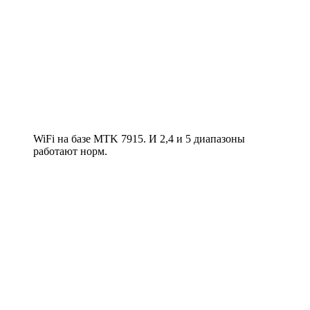
WiFi на базе MTK 7915. И 2,4 и 5 диапазоны
работают норм.