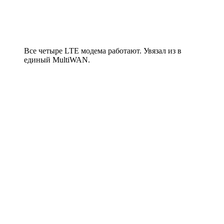
Все четыре LTE модема работают. Увязал из в
единый MultiWAN.