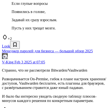
Если глупые вопросы
Появились в голове,
Задавай их сразу взрослым.
Пусть у них трещат мозги.
+2
Look
Менеджер паролей для бизнеса — большой обзор 2025
V-King
Feb 3 2025 at 07:05
Странно, что не рассмотрели Bitwarden/Vaultwarden
Разворачивается On-Premise, гибок в плане настроек хранения/
доступов, Vaultwarden бесплатен, есть плагины для браузеров,
с развёртыванием стравится даже юный падаван.
И было бы интересно увидеть сводную таблицу плюсов-
минусов каждого решения по конкретным параметрам.