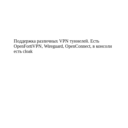
Поддержка различных VPN туннелей. Есть
OpenFortiVPN, Wireguard, OpenConnect, в консоли
есть cloak