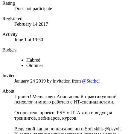
Rating
Does not participate
Registered
February 14 2017
Activity
June 1 at 19:50
Badges
Habred
Oldtimer
Invited
January 24 2019
by invitation from
@Sterhel
About
Привет! Меня зовут Анастасия. Я практикующий
психолог и много работаю с ИТ-специалистами.
Основатель проекта PSY v IT. Автор и ведущая
тренингов, вебинаров, курсов.
Веду свой канал по психологии и Soft skills:@psyvit.