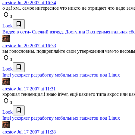
arestov
Jul 20 2007 at 16:34
о да! хм.. самое интересное что никто не отрицает что надо замен
0
Look
Видео в сети- Свежий взгляд. Доступна Экспериментальная сбо
arestov
Jul 20 2007 at 16:33
вы голословны. подкрепляйте свои утверждения чем-то весомы
0
Look
Intel ускоряет разработку мобильных гаджетов под Linux
arestov
Jul 17 2007 at 11:31
хорошая тенденция.! знаю iriver, ещё какието типа акрос или как
0
Look
Intel ускоряет разработку мобильных гаджетов под Linux
arestov
Jul 17 2007 at 11:28