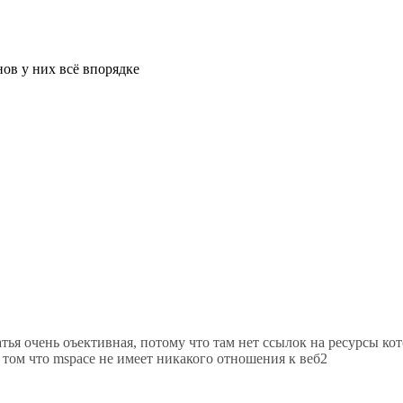
нов у них всё впорядке
татья очень оъективная, потому что там нет ссылок на ресурсы ко
в том что mspace не имеет никакого отношения к веб2