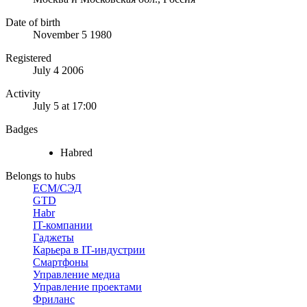
Date of birth
November 5 1980
Registered
July 4 2006
Activity
July 5 at 17:00
Badges
Habred
Belongs to hubs
ECM/СЭД
GTD
Habr
IT-компании
Гаджеты
Карьера в IT-индустрии
Смартфоны
Управление медиа
Управление проектами
Фриланс