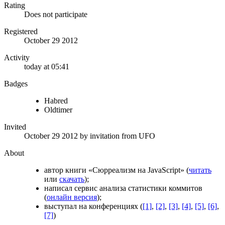
Rating
Does not participate
Registered
October 29 2012
Activity
today at 05:41
Badges
Habred
Oldtimer
Invited
October 29 2012
by invitation from
UFO
About
автор книги «Сюрреализм на JavaScript» (
читать
или
скачать
);
написал сервис анализа статистики коммитов
(
онлайн версия
);
выступал на конференциях (
[1]
,
[2]
,
[3]
,
[4]
,
[5]
,
[6]
,
[7]
)