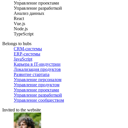
Управление проектами
Управление разработкой
Анализ данных
React
Vue.js
Node.js
TypeScript
Belongs to hubs
CRM-системы
ERP-системы
JavaScript
Карьера в IT-индустрии
Локализация продуктов
Развитие стартапа
Управление персоналом
Управление продуктом
Управление проектами
Управление разработкой
Управление сообществом
Invited to the website