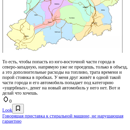
То есть, чтобы попасть из юго-восточной части города в
северо-западную, напрямую уже не проедешь, только в объезд,
а это дополнительные расходы на топливо, трата времени и
порой стоянка в пробках. У меня друг живёт в одной такой
части города и его автомобиль попадает под категорию
«ущербных», денег на новый автомобиль у него нет. Вот и
делай что хочешь.
0
Look
Говорящая приставка к стиральной машине, не нарушающая
гарантию