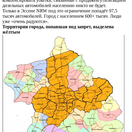
компенсировать убытки, связанные с продажей/утилизацией
дизельных автомобилей населению никто не будет.
Только в Эссене NRW под это ограничение попадёт 97,5
тысяч автомобилей. Город с населением 600+ тысяч. Люди
уже «очень радуются».
Территория города, попавшая под запрет, выделена
жёлтым