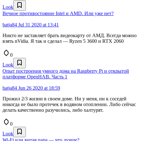
Look
Вечное противостояние Intel и AMD. Или уже нет?
batja84
Jul 31 2020 at 13:41
Никто не заставляет брать видеокарту от АМД. Всегда можно
взять nVidia. Я так и сделал — Ryzen 5 3600 и RTX 2060
0
Look
Опыт построения умного дома на Raspberry Pi и открытой
платформе OpenHAB. Часть 1
batja84
Jun 26 2020 at 18:59
Прожил 2/3 жизни в своем доме. Ни у меня, ни к соседей
никогда не было протечек в водяном отоплении. Либо сейчас
делать качественно разучились, либо халтурят.
0
Look
Wi-Fi или витая пара — что лучше?