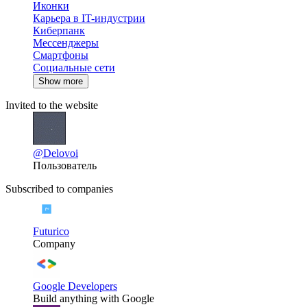
Иконки
Карьера в IT-индустрии
Киберпанк
Мессенджеры
Смартфоны
Социальные сети
Show more
Invited to the website
@Delovoi
Пользователь
Subscribed to companies
Futurico
Company
Google Developers
Build anything with Google