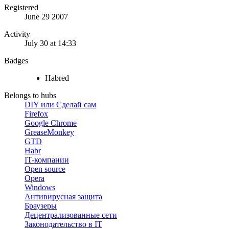
Registered
June 29 2007
Activity
July 30 at 14:33
Badges
Habred
Belongs to hubs
DIY или Сделай сам
Firefox
Google Chrome
GreaseMonkey
GTD
Habr
IT-компании
Open source
Opera
Windows
Антивирусная защита
Браузеры
Децентрализованные сети
Законодательство в IT