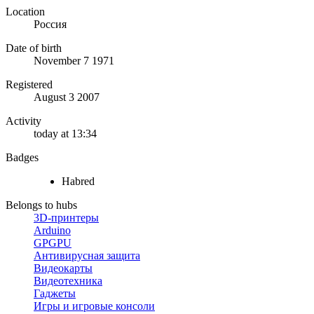
Location
Россия
Date of birth
November 7 1971
Registered
August 3 2007
Activity
today at 13:34
Badges
Habred
Belongs to hubs
3D-принтеры
Arduino
GPGPU
Антивирусная защита
Видеокарты
Видеотехника
Гаджеты
Игры и игровые консоли