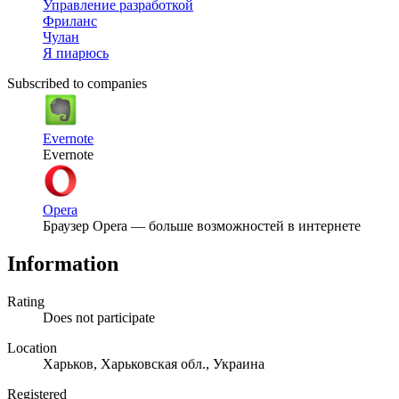
Управление разработкой
Фриланс
Чулан
Я пиарюсь
Subscribed to companies
Evernote
Evernote
Opera
Браузер Opera — больше возможностей в интернете
Information
Rating
Does not participate
Location
Харьков, Харьковская обл., Украина
Registered