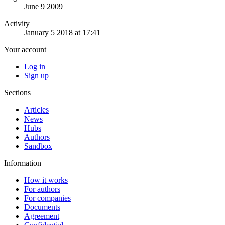
June 9 2009
Activity
January 5 2018 at 17:41
Your account
Log in
Sign up
Sections
Articles
News
Hubs
Authors
Sandbox
Information
How it works
For authors
For companies
Documents
Agreement