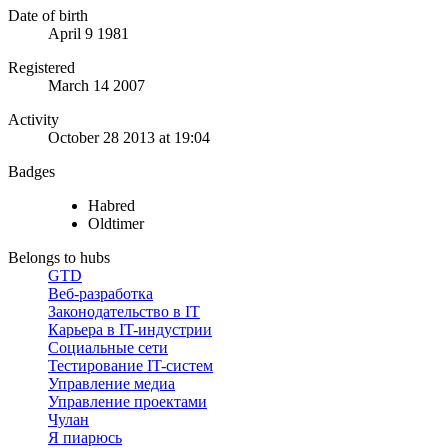
Date of birth
April 9 1981
Registered
March 14 2007
Activity
October 28 2013 at 19:04
Badges
Habred
Oldtimer
Belongs to hubs
GTD
Веб-разработка
Законодательство в IT
Карьера в IT-индустрии
Социальные сети
Тестирование IT-систем
Управление медиа
Управление проектами
Чулан
Я пиарюсь