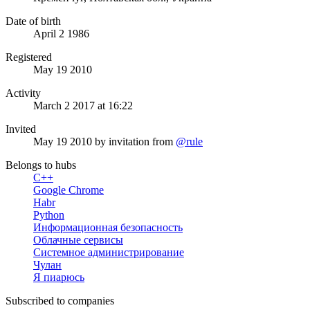
Date of birth
April 2 1986
Registered
May 19 2010
Activity
March 2 2017 at 16:22
Invited
May 19 2010
by invitation from
@rule
Belongs to hubs
C++
Google Chrome
Habr
Python
Информационная безопасность
Облачные сервисы
Системное администрирование
Чулан
Я пиарюсь
Subscribed to companies