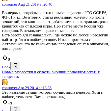
consumer
Aug 21 2019 at 20:40
Во-первых, подобные статьи прямое нарушение ICG GCP E6,
ФЗ-61 и тд. Во-вторых, статья рекламная, конечно, но после
заявлений, что клиника не зарабатывает на онкотраилах, рожа
кривится как от плохой игры. Про третье место России уже
говорили. В остальном перлов не меньше.
Есть реестр grls.rosminzdrav.ru, где можно по любой нозологии
найти трайл и в любом регионе. И да, 4 протокола с
Астразенкой это не какой-то там передовой опыт в онкологии,
для справки
0
Look
Новые разработки в области бионики позволяют бегать и
танцевать
consumer
Apr 29 2014 at 13:36
Это название студии, которая осуществила перевод. Хотя в
наблюдательности Вам не откажешь)
+3