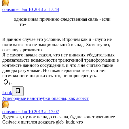
consumer
Jan 10 2013 at 17:44
однозначная причинно-следственная связь «если
— то»
В данном случае это условие. Впрочем как и «глупо не
понимать» это не эмоциональный выпад. Хотя звучит,
соглашуь, резковато.
Я с самого начала сказал, что нет никаких убедительных
доказательств возможности трансгенной трансформации в
контексте данного обсуждения, и что я не считаю такие
доводы разумными. Но такая вероятность есть и нет
возможности ни доказать это, ни опровергнуть.
0
Look
Углеродные нанотрубки опасны, как асбест
consumer
Jan 10 2013 at 17:07
Дяденька, ну вот не надо сначала, будьте конструктивнее.
Сейчас я пытался доказать gleb_kudr, что