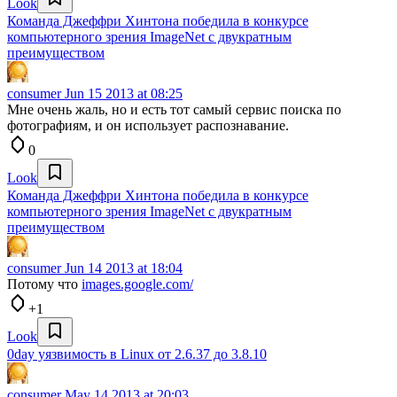
Look
Команда Джеффри Хинтона победила в конкурсе
компьютерного зрения ImageNet с двукратным
преимуществом
consumer
Jun 15 2013 at 08:25
Мне очень жаль, но и есть тот самый сервис поиска по
фотографиям, и он использует распознавание.
0
Look
Команда Джеффри Хинтона победила в конкурсе
компьютерного зрения ImageNet с двукратным
преимуществом
consumer
Jun 14 2013 at 18:04
Потому что
images.google.com/
+1
Look
0day уязвимость в Linux от 2.6.37 до 3.8.10
consumer
May 14 2013 at 20:03