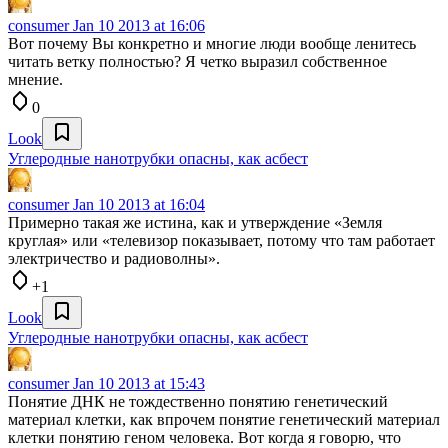
consumer
Jan 10 2013 at 16:06
Вот почему Вы конкретно и многие люди вообще ленитесь
читать ветку полностью? Я четко выразил собственное
мнение.
0
Look
Углеродные нанотрубки опасны, как асбест
consumer
Jan 10 2013 at 16:04
Примерно такая же истина, как и утверждение «Земля
круглая» или «телевизор показывает, потому что там работает
электричество и радиоволны».
+1
Look
Углеродные нанотрубки опасны, как асбест
consumer
Jan 10 2013 at 15:43
Понятие ДНК не тождественно понятию генетический
материал клетки, как впрочем понятие генетический материал
клетки понятию геном человека. Вот когда я говорю, что