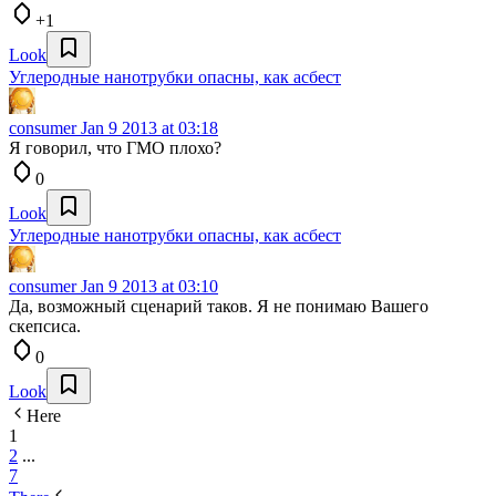
+1
Look
Углеродные нанотрубки опасны, как асбест
consumer
Jan 9 2013 at 03:18
Я говорил, что ГМО плохо?
0
Look
Углеродные нанотрубки опасны, как асбест
consumer
Jan 9 2013 at 03:10
Да, возможный сценарий таков. Я не понимаю Вашего
скепсиса.
0
Look
Here
1
2
...
7