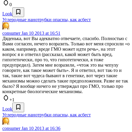
0
Look
Углеродные нанотрубки опасны, как асбест
consumer
Jan 10 2013 at 16:51
Дяденька, вот Вы адекватно отвечаете, спасибо. Полностью с
Вами согласен, нечего возразить. Только вот меня спросили «о
каком, например, вреде ГМО может идти речь», на этот
вопрос я и ответил (рассказал, какой может быть вред,
гипотетически, про то, что гипотетически, я тоже
предупредил). Затем мне возразили, «чтож это вы чепуху
говорите, как такое может быть». Я и ответил, вот так-то и
так, такие вот чудеса бывают в генетике, вот через такие
механизмы можно сделать такие предположения. Разве не так
было? Я вообще ничего не утверждал про ГМО, только про
конкретные биологические механизмы.
+1
Look
Углеродные нанотрубки опасны, как асбест
consumer
Jan 10 2013 at 16:36