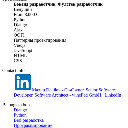
Бэкенд разработчик, Фулстек разработчик
Ведущий
From 8,000 €
Python
Django
Ajax
ООП
Паттерны проектирования
Vue.js
JavaScript
HTML
CSS
Contact info
Maxim Danilov - Co-Owner, Senior Software
Developer, Software Architect - winePad GmbH | LinkedIn
Belongs to hubs
Django
Python
Веб-разработка
Программирование