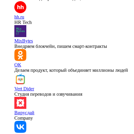
hh.ru
HR Tech
MixBytes
Внедряем блокчейн, пишем смарт-контракты
ОК
Делаем продукт, который объединяет миллионы людей
Vert Dider
Студия переводов и озвучивания
Вирусдай
Company