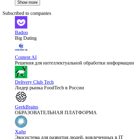
Show more
Subscribed to companies
Badoo
Big Dating
Content AI
Решения для интеллектуальной обработки информации
Delivery Club Tech
Лидер рынка FoodTech в России
GeekBrains
ОБРАЗОВАТЕЛЬНАЯ ПЛАТФОРМА
Хабр
Экосистема для развития людей, вовлеченных в IT