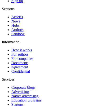
Sign up
Sections
Articles
News
Hubs
Authors
Sandbox
Information
How it works
For authors
For companies
Documents
Agreement
Confidential
Services
Corporate blogs
Advertising
Native advertising
Education programs
Startups