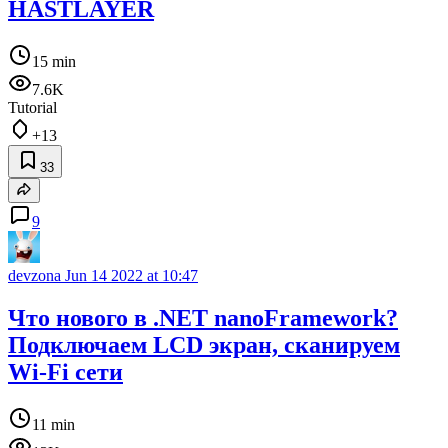
HASTLAYER
15 min
7.6K
Tutorial
+13
33
9
devzona
Jun 14 2022 at 10:47
Что нового в .NET nanoFramework?
Подключаем LCD экран, сканируем
Wi-Fi сети
11 min