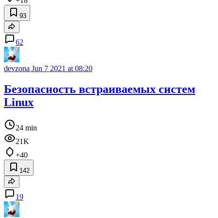
+18
93
62
devzona
Jun 7 2021 at 08:20
Безопасность встраиваемых систем
Linux
24 min
21K
+40
142
19