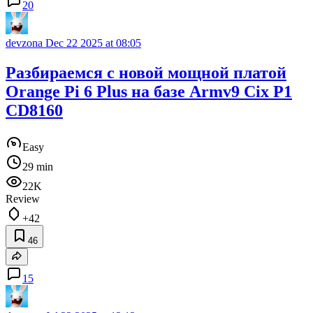
20
devzona
Dec 22 2025 at 08:05
Разбираемся с новой мощной платой
Orange Pi 6 Plus на базе Armv9 Cix P1
CD8160
Easy
29 min
22K
Review
+42
46
15