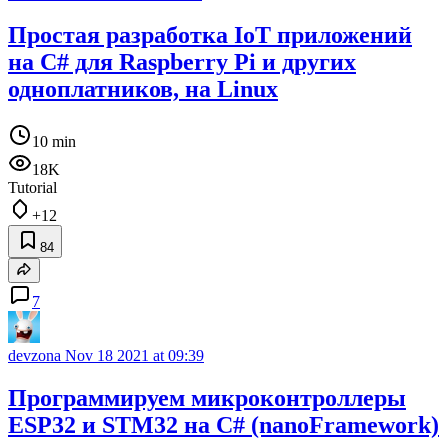
Простая разработка IoT приложений
на C# для Raspberry Pi и других
одноплатников, на Linux
10 min
18K
Tutorial
+12
84
7
devzona
Nov 18 2021 at 09:39
Программируем микроконтроллеры
ESP32 и STM32 на C# (nanoFramework)