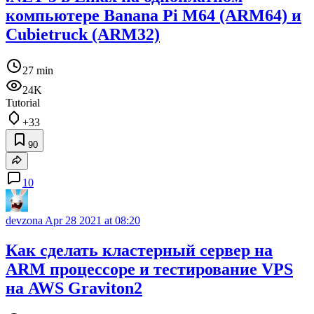
компьютере Banana Pi M64 (ARM64) и
Cubietruck (ARM32)
27 min
24K
Tutorial
+33
90
10
devzona
Apr 28 2021 at 08:20
Как сделать кластерный сервер на
ARM процессоре и тестирование VPS
на AWS Graviton2