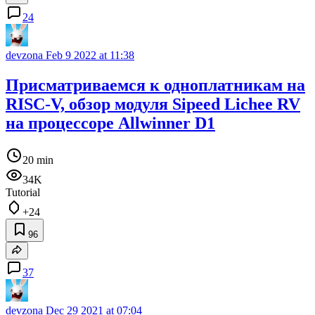
24
devzona
Feb 9 2022 at 11:38
Присматриваемся к одноплатникам на
RISC-V, обзор модуля Sipeed Lichee RV
на процессоре Allwinner D1
20 min
34K
Tutorial
+24
96
37
devzona
Dec 29 2021 at 07:04