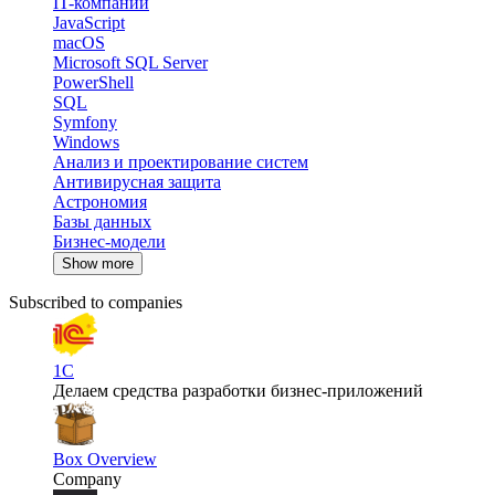
IT-компании
JavaScript
macOS
Microsoft SQL Server
PowerShell
SQL
Symfony
Windows
Анализ и проектирование систем
Антивирусная защита
Астрономия
Базы данных
Бизнес-модели
Show more
Subscribed to companies
1С
Делаем средства разработки бизнес-приложений
Box Overview
Company