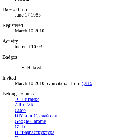
Date of birth
June 17 1983
Registered
March 10 2010
Activity
today at 10:03
Badges
Habred
Invited
March 10 2010
by invitation from
@f15
Belongs to hubs
1С-Битрикс
AR и VR
Cisco
DIY или Сделай сам
Google Chrome
GTD
IT-инфраструктура