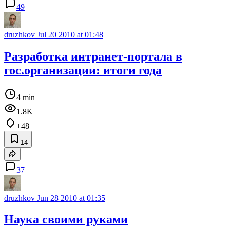
49
druzhkov
Jul 20 2010 at 01:48
Разработка интранет-портала в
гос.организации: итоги года
4 min
1.8K
+48
14
37
druzhkov
Jun 28 2010 at 01:35
Наука своими руками