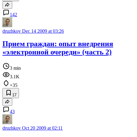
142
druzhkov
Dec 14 2009 at 03:26
Прием граждан: опыт внедрения
«электронной очереди» (часть 2)
3 min
3.1K
+35
17
43
druzhkov
Oct 20 2009 at 02:11