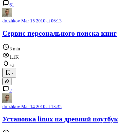
61
druzhkov
Mar 15 2010 at 06:13
Сервис персонального поиска книг
3 min
1.1K
+3
1
2
druzhkov
Mar 14 2010 at 13:35
Установка linux на древний ноутбук