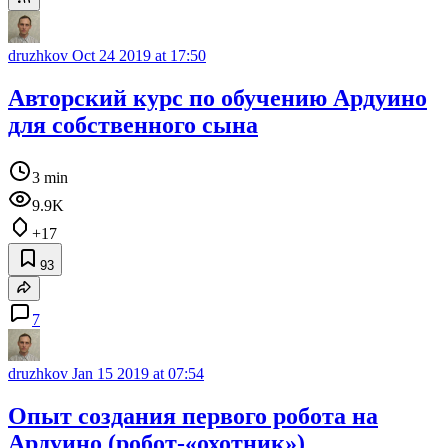
druzhkov
Oct 24 2019 at 17:50
Авторский курс по обучению Ардуино
для собственного сына
3 min
9.9K
+17
93
7
druzhkov
Jan 15 2019 at 07:54
Опыт создания первого робота на
Ардуино (робот-«охотник»)