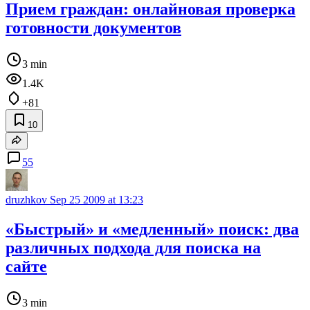
Прием граждан: онлайновая проверка
готовности документов
3 min
1.4K
+81
10
55
druzhkov
Sep 25 2009 at 13:23
«Быстрый» и «медленный» поиск: два
различных подхода для поиска на
сайте
3 min