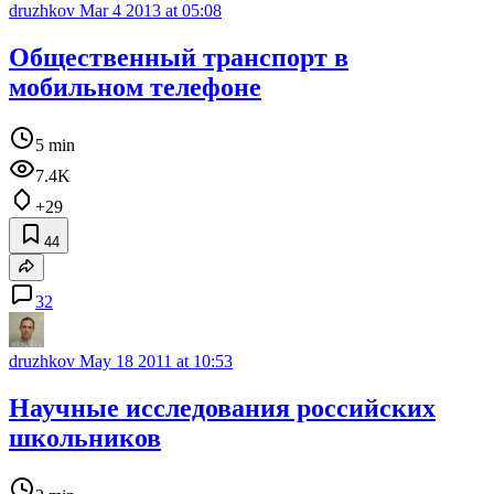
druzhkov
Mar 4 2013 at 05:08
Общественный транспорт в
мобильном телефоне
5 min
7.4K
+29
44
32
druzhkov
May 18 2011 at 10:53
Научные исследования российских
школьников