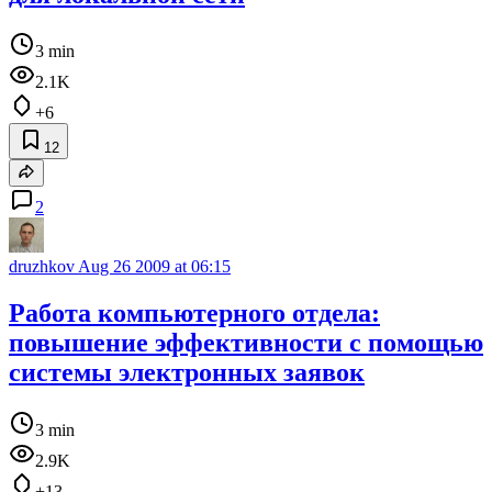
3 min
2.1K
+6
12
2
druzhkov
Aug 26 2009 at 06:15
Работа компьютерного отдела:
повышение эффективности с помощью
системы электронных заявок
3 min
2.9K
+13