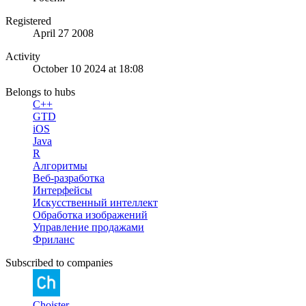
Registered
April 27 2008
Activity
October 10 2024 at 18:08
Belongs to hubs
C++
GTD
iOS
Java
R
Алгоритмы
Веб-разработка
Интерфейсы
Искусственный интеллект
Обработка изображений
Управление продажами
Фриланс
Subscribed to companies
Choister