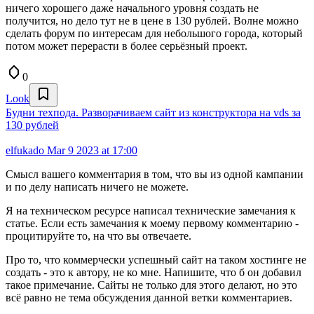
ничего хорошего даже начального уровня создать не
получится, но дело тут не в цене в 130 рублей. Волне можно
сделать форум по интересам для небольшого города, который
потом может перерасти в более серьёзный проект.
0
Look
Будни техпода. Разворачиваем сайт из конструктора на vds за
130 рублей
elfukado
Mar 9 2023 at 17:00
Смысл вашего комментария в том, что вы из одной кампании
и по делу написать ничего не можете.
Я на техническом ресурсе написал технические замечания к
статье. Если есть замечания к моему первому комментарию -
процитируйте то, на что вы отвечаете.
Про то, что коммерчески успешный сайт на таком хостинге не
создать - это к автору, не ко мне. Напишите, что б он добавил
такое примечание. Сайты не только для этого делают, но это
всё равно не тема обсуждения данной ветки комментариев.