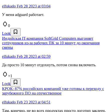
elfukado
Feb 28 2023 at 03:04
У меня adguard работает.
0
Look
Индийская IT-компания SoftGrid Computers выгоняет
сотрудников из-за рабочих ПК за 10 минут до окончания
смены
elfukado
Feb 28 2023 at 02:59
Да просто 10 минут отдохнуть, потом снова включить.
+1
Look
КРОК: 87% российских компаний уже готовы к переходу с
зарубежного ПО на отечественное
elfukado
Feb 23 2023 at 04:51
Там, конечно, не во всех продуктах просто логотип заклеен,