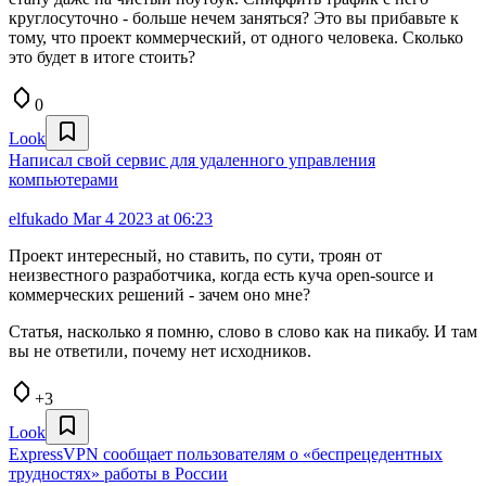
круглосуточно - больше нечем заняться? Это вы прибавьте к
тому, что проект коммерческий, от одного человека. Сколько
это будет в итоге стоить?
0
Look
Написал свой сервис для удаленного управления
компьютерами
elfukado
Mar 4 2023 at 06:23
Проект интересный, но ставить, по сути, троян от
неизвестного разработчика, когда есть куча open-source и
коммерческих решений - зачем оно мне?
Статья, насколько я помню, слово в слово как на пикабу. И там
вы не ответили, почему нет исходников.
+3
Look
ExpressVPN сообщает пользователям о «беспрецедентных
трудностях» работы в России