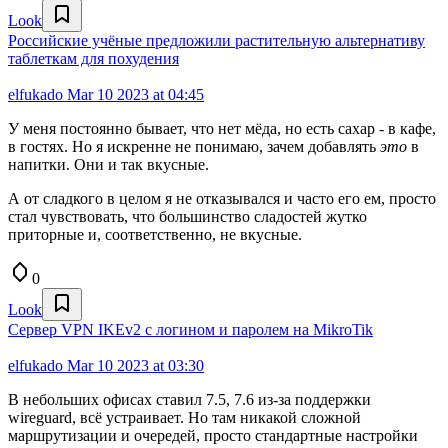
Look
Российские учёные предложили растительную альтернативу
таблеткам для похудения
elfukado
Mar 10 2023 at 04:45
У меня постоянно бывает, что нет мёда, но есть сахар - в кафе,
в гостях. Но я искренне не понимаю, зачем добавлять
это
в
напитки. Они и так вкусные.
А от сладкого в целом я не отказывался и часто его ем, просто
стал чувствовать, что большинство сладостей жутко
приторные и, соответственно, не вкусные.
0
Look
Сервер VPN IKEv2 с логином и паролем на MikroTik
elfukado
Mar 10 2023 at 03:30
В небольших офисах ставил 7.5, 7.6 из-за поддержки
wireguard, всё устраивает. Но там никакой сложной
маршрутизации и очередей, просто стандартные настройки