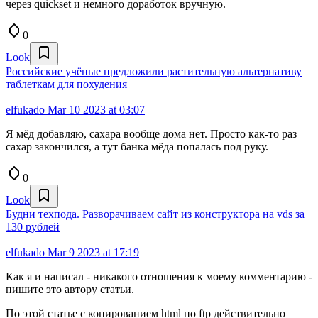
через quickset и немного доработок вручную.
0
Look
Российские учёные предложили растительную альтернативу
таблеткам для похудения
elfukado
Mar 10 2023 at 03:07
Я мёд добавляю, сахара вообще дома нет. Просто как-то раз
сахар закончился, а тут банка мёда попалась под руку.
0
Look
Будни техпода. Разворачиваем сайт из конструктора на vds за
130 рублей
elfukado
Mar 9 2023 at 17:19
Как я и написал - никакого отношения к моему комментарию -
пишите это автору статьи.
По этой статье с копированием html по ftp действительно