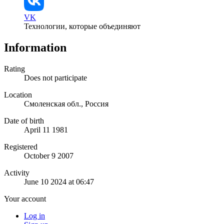
VK
Технологии, которые объединяют
Information
Rating
Does not participate
Location
Смоленская обл., Россия
Date of birth
April 11 1981
Registered
October 9 2007
Activity
June 10 2024 at 06:47
Your account
Log in