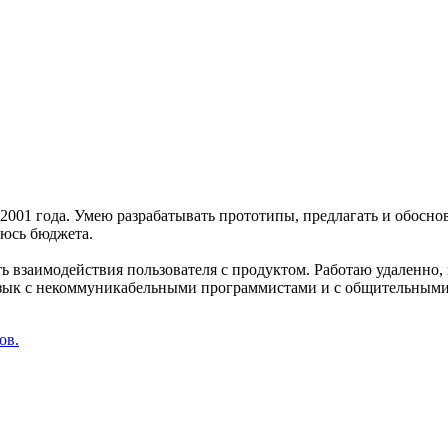
001 года. Умею разрабатывать прототипы, предлагать и обосно
юсь бюджета.
 взаимодействия пользователя с продуктом. Работаю удаленно, 
зык с некоммуникабельными программистами и с общительными
ов.