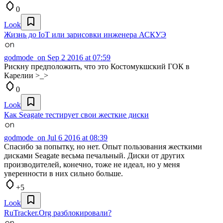
0
Look
Жизнь до IoT или зарисовки инженера АСКУЭ
godmode_on
Sep 2 2016 at 07:59
Рискну предположить, что это Костомукшский ГОК в
Карелии >_>
0
Look
Как Seagate тестирует свои жесткие диски
godmode_on
Jul 6 2016 at 08:39
Спасибо за попытку, но нет. Опыт пользования жесткими
дисками Seagate весьма печальный. Диски от других
производителей, конечно, тоже не идеал, но у меня
уверенности в них сильно больше.
+5
Look
RuTracker.Org разблокировали?