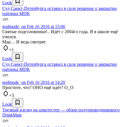
Look
Суд Санкт-Петербурга оставил в силе решение о закрытии
паблика MDK
godmode_on
Feb 16 2016 at 15:06
Святые подголовники!.. Идёт с 2004го года. Я в школе ещё
учился.
Мда… И ведь смотрят.
+1
Look
Суд Санкт-Петербурга оставил в силе решение о закрытии
паблика MDK
godmode_on
Feb 16 2016 at 14:20
Простите, что? ОНО ещё идёт? О_О
+3
Look
Трезвый взгляд на алкотестер — обзор полупроводникового
DrinkMate