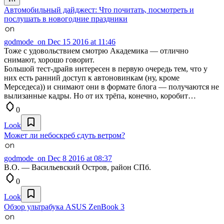
Автомобильный дайджест: Что почитать, посмотреть и
послушать в новогодние праздники
godmode_on
Dec 15 2016 at 11:46
Тоже с удовольствием смотрю Академика — отлично
снимают, хорошо говорит.
Большой тест-драйв интересен в первую очередь тем, что у
них есть ранний доступ к автоновинкам (ну, кроме
Мерседеса)) и снимают они в формате блога — получаются не
вылизанные кадры. Но от их трёпа, конечно, коробит…
0
Look
Может ли небоскреб сдуть ветром?
godmode_on
Dec 8 2016 at 08:37
В.О. — Васильевский Остров, район СПб.
0
Look
Обзор ультрабука ASUS ZenBook 3