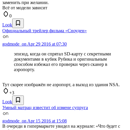
заменить при желании.
Всё от модели зависит
0
Look
Официальный трейлер фильма «Сноуден»
godmode_on
Apr 29 2016 at 07:30
эпизод, когда он спрятал SD-карту с секретными
документами в кубик Рубика и оригинальным
способом избежал его проверки через сканер в
аэропорту.
Тут скорее изображён не аэропорт, а выход из здания NSA.
+3
Look
Умный матрац известит об измене супруга
godmode_on
Apr 15 2016 at 15:08
В очереди в гипермаркете увидел на журнале: «Что будет с