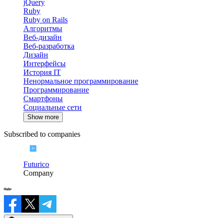
jQuery
Ruby
Ruby on Rails
Алгоритмы
Веб-дизайн
Веб-разработка
Дизайн
Интерфейсы
История IT
Ненормальное программирование
Программирование
Смартфоны
Социальные сети
Show more
Subscribed to companies
Futurico
Company