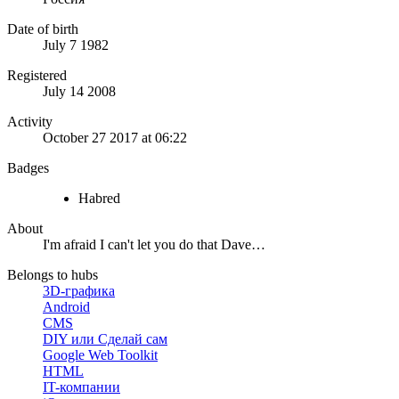
Date of birth
July 7 1982
Registered
July 14 2008
Activity
October 27 2017 at 06:22
Badges
Habred
About
I'm afraid I can't let you do that Dave…
Belongs to hubs
3D-графика
Android
CMS
DIY или Сделай сам
Google Web Toolkit
HTML
IT-компании