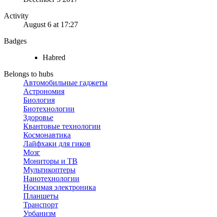
Activity
August 6 at 17:27
Badges
Habred
Belongs to hubs
Автомобильные гаджеты
Астрономия
Биология
Биотехнологии
Здоровье
Квантовые технологии
Космонавтика
Лайфхаки для гиков
Мозг
Мониторы и ТВ
Мультикоптеры
Нанотехнологии
Носимая электроника
Планшеты
Транспорт
Урбанизм