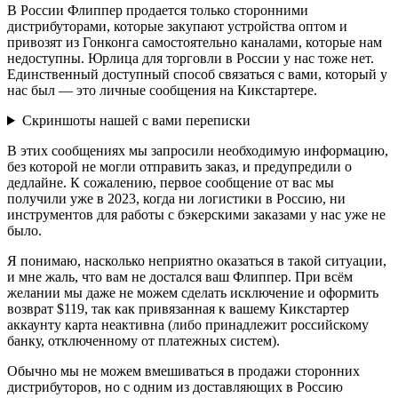
В России Флиппер продается только сторонними
дистрибуторами, которые закупают устройства оптом и
привозят из Гонконга самостоятельно каналами, которые нам
недоступны. Юрлица для торговли в России у нас тоже нет.
Единственный доступный способ связаться с вами, который у
нас был — это личные сообщения на Кикстартере.
Скриншоты нашей с вами переписки
В этих сообщениях мы запросили необходимую информацию,
без которой не могли отправить заказ, и предупредили о
дедлайне. К сожалению, первое сообщение от вас мы
получили уже в 2023, когда ни логистики в Россию, ни
инструментов для работы с бэкерскими заказами у нас уже не
было.
Я понимаю, насколько неприятно оказаться в такой ситуации,
и мне жаль, что вам не достался ваш Флиппер. При всём
желании мы даже не можем сделать исключение и оформить
возврат $119, так как привязанная к вашему Кикстартер
аккаунту карта неактивна (либо принадлежит российскому
банку, отключенному от платежных систем).
Обычно мы не можем вмешиваться в продажи сторонних
дистрибуторов, но с одним из доставляющих в Россию