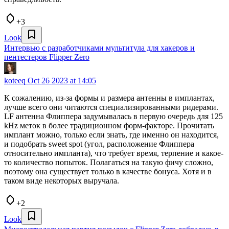
+3
Look
Интервью с разработчиками мультитула для хакеров и
пентестеров Flipper Zero
koteeq
Oct 26 2023 at 14:05
К сожалению, из-за формы и размера антенны в имплантах,
лучше всего они читаются специализированными ридерами.
LF антенна Флиппера задумывалась в первую очередь для 125
kHz меток в более традиционном форм-факторе. Прочитать
имплант можно, только если знать, где именно он находится,
и подобрать sweet spot (угол, расположение Флиппера
относительно импланта), что требует время, терпение и какое-
то количество попыток. Полагаться на такую фичу сложно,
поэтому она существует только в качестве бонуса. Хотя и в
таком виде некоторых выручала.
+2
Look