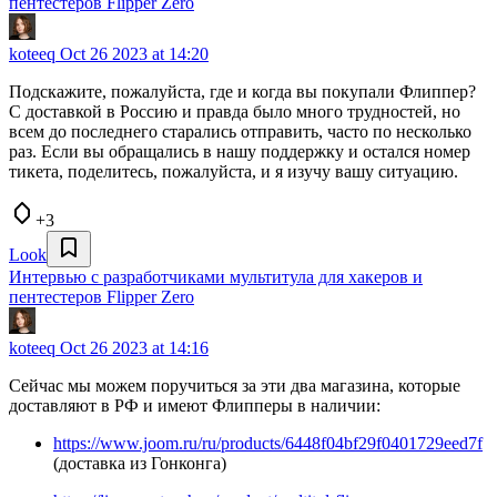
пентестеров Flipper Zero
koteeq
Oct 26 2023 at 14:20
Подскажите, пожалуйста, где и когда вы покупали Флиппер?
С доставкой в Россию и правда было много трудностей, но
всем до последнего старались отправить, часто по несколько
раз. Если вы обращались в нашу поддержку и остался номер
тикета, поделитесь, пожалуйста, и я изучу вашу ситуацию.
+3
Look
Интервью с разработчиками мультитула для хакеров и
пентестеров Flipper Zero
koteeq
Oct 26 2023 at 14:16
Сейчас мы можем поручиться за эти два магазина, которые
доставляют в РФ и имеют Флипперы в наличии:
https://www.joom.ru/ru/products/6448f04bf29f0401729eed7f
(доставка из Гонконга)