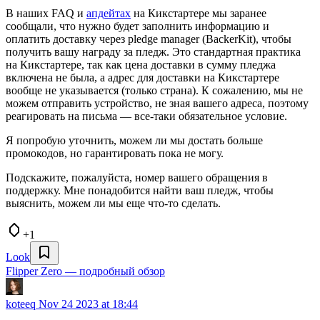
В наших FAQ и
апдейтах
на Кикстартере мы заранее
сообщали, что нужно будет заполнить информацию и
оплатить доставку через pledge manager (BackerKit), чтобы
получить вашу награду за пледж. Это стандартная практика
на Кикстартере, так как цена доставки в сумму пледжа
включена не была, а адрес для доставки на Кикстартере
вообще не указывается (только страна). К сожалению, мы не
можем отправить устройство, не зная вашего адреса, поэтому
реагировать на письма — все-таки обязательное условие.
Я попробую уточнить, можем ли мы достать больше
промокодов, но гарантировать пока не могу.
Подскажите, пожалуйста, номер вашего обращения в
поддержку. Мне понадобится найти ваш пледж, чтобы
выяснить, можем ли мы еще что-то сделать.
+1
Look
Flipper Zero — подробный обзор
koteeq
Nov 24 2023 at 18:44