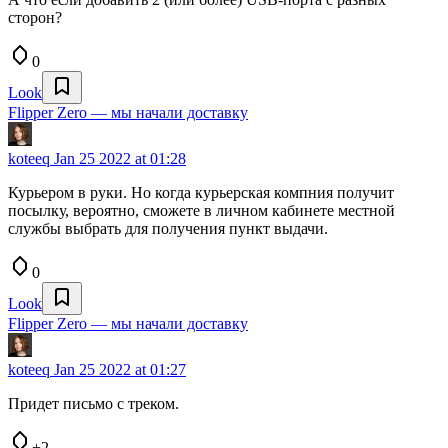
сторон?
0
Look
Flipper Zero — мы начали доставку
koteeq
Jan 25 2022 at 01:28
Курьером в руки. Но когда курьерская компния получит
посылку, вероятно, сможете в личном кабинете местной
службы выбрать для получения пункт выдачи.
0
Look
Flipper Zero — мы начали доставку
koteeq
Jan 25 2022 at 01:27
Придет письмо с треком.
+2