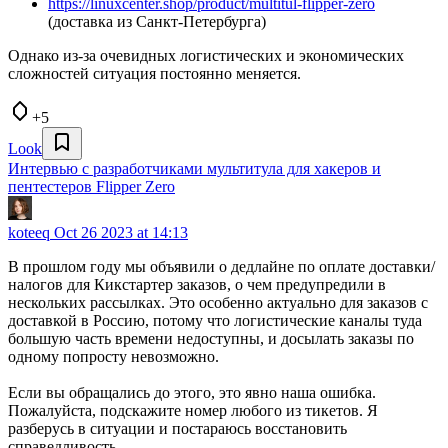
https://linuxcenter.shop/product/multitul-flipper-zero
(доставка из Санкт-Петербурга)
Однако из-за очевидных логистических и экономических
сложностей ситуация постоянно меняется.
+5
Look
Интервью с разработчиками мультитула для хакеров и
пентестеров Flipper Zero
koteeq
Oct 26 2023 at 14:13
В прошлом году мы объявили о дедлайне по оплате доставки/
налогов для Кикстартер заказов, о чем предупредили в
нескольких рассылках. Это особенно актуально для заказов с
доставкой в Россию, потому что логистические каналы туда
большую часть времени недоступны, и досылать заказы по
одному попросту невозможно.
Если вы обращались до этого, это явно наша ошибка.
Пожалуйста, подскажите номер любого из тикетов. Я
разберусь в ситуации и постараюсь восстановить
справедливость.