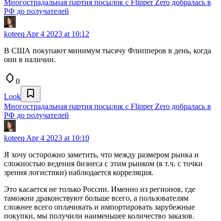
Многострадальная партия посылок с Flipper Zero добралась в
РФ до получателей
koteeq
Apr 4 2023 at 10:12
В США покупают минимум тысячу Флипперов в день, когда
они в наличии.
0
Look
Многострадальная партия посылок с Flipper Zero добралась в
РФ до получателей
koteeq
Apr 4 2023 at 10:10
Я хочу осторожно заметить, что между размером рынка и
сложностью ведения бизнеса с этим рынком (в т.ч. с точки
зрения логистики) наблюдается корреляция.
Это касается не только России. Именно из регионов, где
таможни драконствуют больше всего, а пользователям
сложнее всего оплачивать и импортировать зарубежные
покупки, мы получили наименьшее количество заказов.