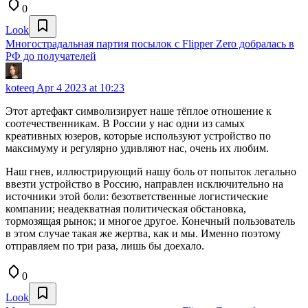
0
Look
Многострадальная партия посылок с Flipper Zero добралась в
РФ до получателей
koteeq
Apr 4 2023 at 10:23
Этот артефакт символизирует наше тёплое отношение к
соотечественникам. В России у нас одни из самых
креативных юзеров, которые используют устройство по
максимуму и регулярно удивляют нас, очень их любим.
Наш гнев, иллюстрирующий нашу боль от попыток легально
ввезти устройство в Россию, направлен исключительно на
источники этой боли: безответственные логистические
компании; неадекватная политическая обстановка,
тормозящая рынок; и многое другое. Конечный пользователь
в этом случае такая же жертва, как и мы. Именно поэтому
отправляем по три раза, лишь бы доехало.
0
Look