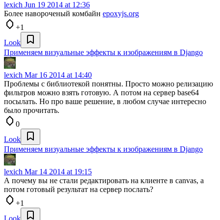
lexich
Jun 19 2014 at 12:36
Более навороченый комбайн
epoxyjs.org
+1
Look
Применяем визуальные эффекты к изображениям в Django
lexich
Mar 16 2014 at 14:40
Проблемы с библиотекой понятны. Просто можно релизацию
фильтров можно взять готовую. А потом на сервер base64
посылать. Но про ваше решение, в любом случае интересно
было прочитать.
0
Look
Применяем визуальные эффекты к изображениям в Django
lexich
Mar 14 2014 at 19:15
А почему вы не стали редактировать на клиенте в canvas, а
потом готовый результат на сервер послать?
+1
Look