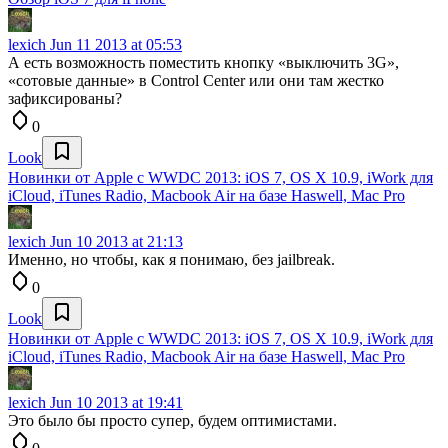
lexich
Jun 11 2013 at 05:53
А есть возможность поместить кнопку «выключить 3G»,
«сотовые данные» в Control Center или они там жестко
зафиксированы?
0
Look
Новинки от Apple с WWDC 2013: iOS 7, OS X 10.9, iWork для
iCloud, iTunes Radio, Macbook Air на базе Haswell, Mac Pro
lexich
Jun 10 2013 at 21:13
Именно, но чтобы, как я понимаю, без jailbreak.
0
Look
Новинки от Apple с WWDC 2013: iOS 7, OS X 10.9, iWork для
iCloud, iTunes Radio, Macbook Air на базе Haswell, Mac Pro
lexich
Jun 10 2013 at 19:41
Это было бы просто супер, будем оптимистами.