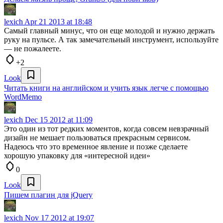
lexich
Apr 21 2013 at 18:48
Самый главный минус, что он еще молодой и нужно держать
руку на пульсе. А так замечательный инструмент, используйте
— не пожалеете.
+2
Look
Читать книги на английском и учить язык легче с помощью
WordMemo
lexich
Dec 15 2012 at 11:09
Это один из тот редких моментов, когда совсем невзрачный
дизайн не мешает пользоваться прекрасным сервисом.
Надеюсь что это временное явление и позже сделаете
хорошую упаковку для «интересной идеи»
0
Look
Пишем плагин для jQuery
lexich
Nov 17 2012 at 19:07