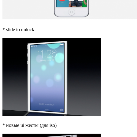
* slide to unlock
* новые ui жесты (для iso)