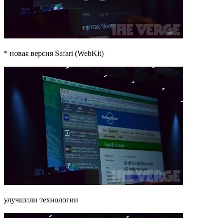
* новая версия Safari (WebKit)
улучшили технологии