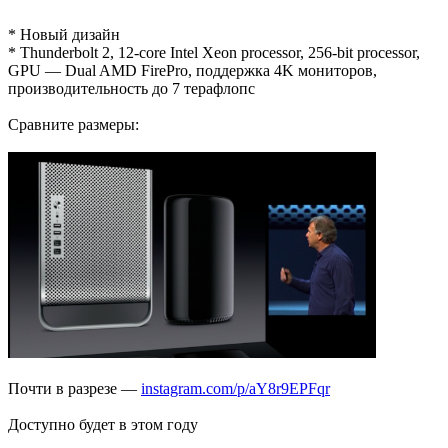
* Новый дизайн
* Thunderbolt 2, 12-core Intel Xeon processor, 256-bit processor,
GPU — Dual AMD FirePro, поддержка 4K мониторов,
производительность до 7 терафлопс
Сравните размеры:
Почти в разрезе —
instagram.com/p/aY8r9EPFqr
Доступно будет в этом году