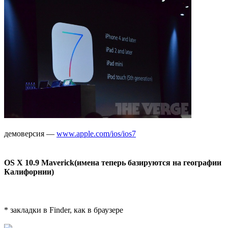
демоверсия —
www.apple.com/ios/ios7
OS X 10.9 Maverick(имена теперь базируются на географии
Калифорнии)
* закладки в Finder, как в браузере