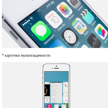
* карточки мультизадачности