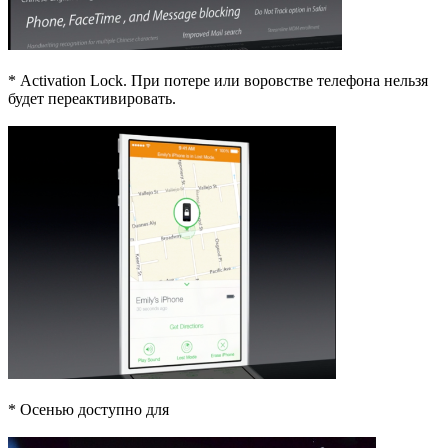
* Activation Lock. При потерe или воровстве телефона нельзя
будет переактивировать.
* Осенью доступно для