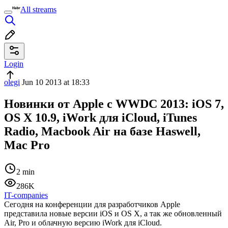
All streams
Login
olegi
Jun 10 2013 at 18:33
Новинки от Apple с WWDC 2013: iOS 7,
OS X 10.9, iWork для iCloud, iTunes
Radio, Macbook Air на базе Haswell,
Mac Pro
2 min
286K
IT-companies
Сегодня на конференции для разработчиков Apple
представила новые версии iOS и OS X, а так же обновленный
Air, Pro и облачную версию iWork для iCloud.