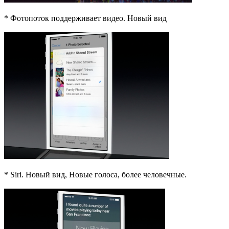
* Фотопоток поддерживает видео. Новый вид
* Siri. Новый вид, Новые голоса, более человечные.