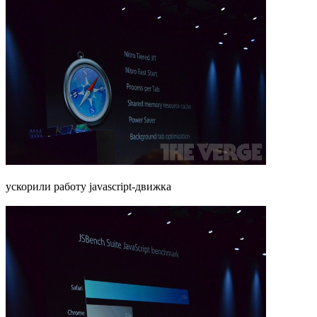
ускорили работу javascript-движка