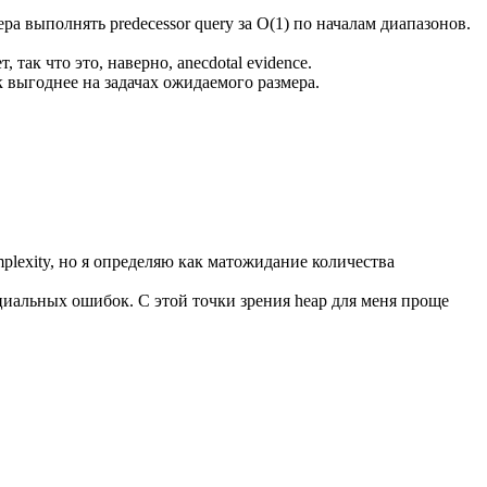
а выполнять predecessor query за O(1) по началам диапазонов.
так что это, наверно, anecdotal evidence.
к выгоднее на задачах ожидаемого размера.
mplexity, но я определяю как матожидание количества
нциальных ошибок. С этой точки зрения heap для меня проще