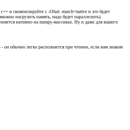
++ и скомпилируйте с -Ofast -march=native и это будет
зможно нагрузить память, надо будет параллелить).
полняется нативно на numpy-массивах. Ну и даже для вашего
- он обычно легко распознается при чтении, если вам знаком