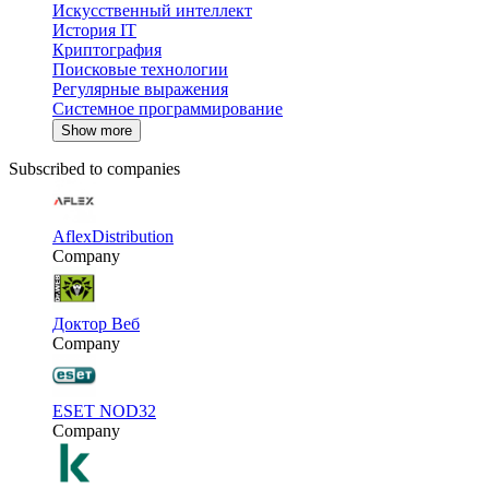
Искусственный интеллект
История IT
Криптография
Поисковые технологии
Регулярные выражения
Системное программирование
Show more
Subscribed to companies
AflexDistribution
Company
Доктор Веб
Company
ESET NOD32
Company