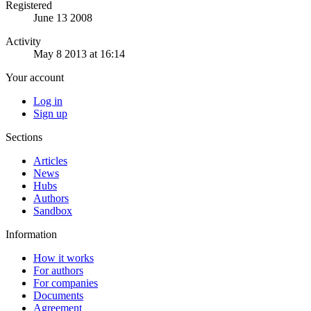
Registered
June 13 2008
Activity
May 8 2013 at 16:14
Your account
Log in
Sign up
Sections
Articles
News
Hubs
Authors
Sandbox
Information
How it works
For authors
For companies
Documents
Agreement