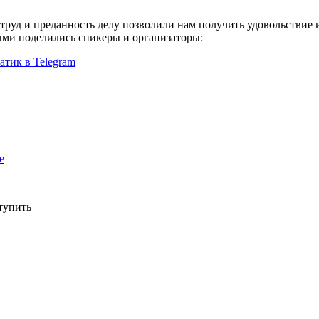
труд и преданность делу позволили нам получить удовольствие и
ыми поделились спикеры и организаторы:
атик в Telegram
e
тупить