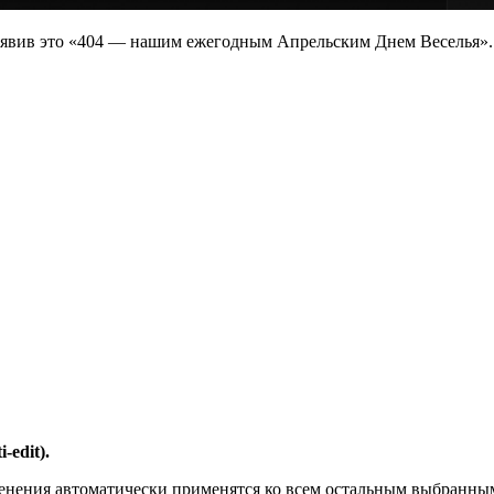
объявив это «404 — нашим ежегодным Апрельским Днем Веселья»
edit).
менения автоматически применятся ко всем остальным выбранны