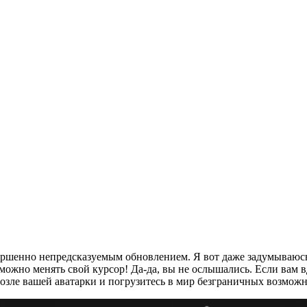
ершенно непредсказуемым обновлением. Я вот даже задумываюсь, 
можно менять свой курсор! Да‑да, вы не ослышались. Если вам в
возле вашей аватарки и погрузитесь в мир безграничных возможн