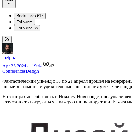
Bookmarks
617
Followers
Following
38
melpnz
Apr 23 2024 at 19:44
42
Conferences
Design
Фантастический уикенд с 18 по 21 апреля прошёл на конферен
новые знакомства и удивительные впечатления уже 13 лет подр
На этот раз мы собрались в Нижнем Новгороде, послушали лекц
возможность погрузиться в каждую нишу индустрии. И хотя мы 