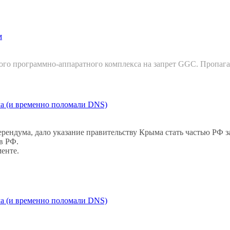
м
го программно-аппаратного комплекса на запрет GGC. Пропаган
ма (и временно поломали DNS)
рендума, дало указание правительству Крыма стать частью РФ з
в РФ.
енте.
ма (и временно поломали DNS)