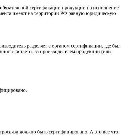
и обязательной сертификации продукции на исполнение
кумента имеют на территории РФ равную юридическую
оизводитель разделяет с органом сертификации, где был
нность остается за производителем продукции (или
ифицировано.
ктросвязи должно быть сертифицировано. А это все что