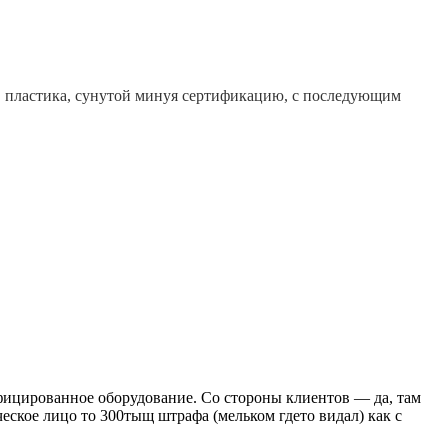
, пластика, сунутой минуя сертификацию, с последующим
фицированное оборудование. Со стороны клиентов — да, там
ское лицо то 300тыщ штрафа (мельком гдето видал) как с