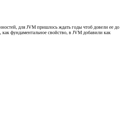
енностей, для JVM пришлось ждать годы чтоб довели ее до
о, как фундаментальное свойство, в JVM добавили как