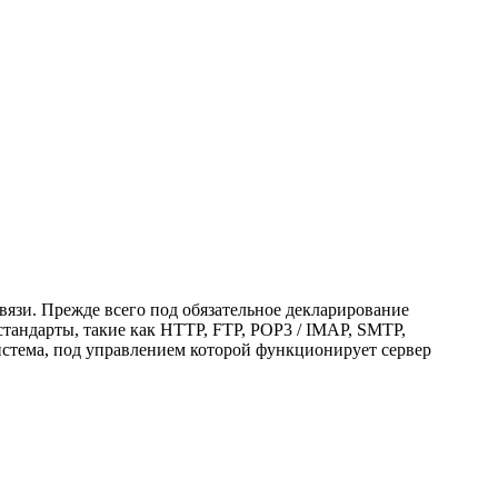
вязи. Прежде всего под обязательное декларирование
стандарты, такие как HTTP, FTP, POP3 / IMAP, SMTP,
система, под управлением которой функционирует сервер