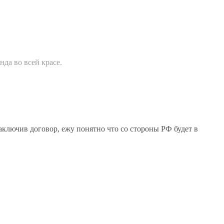
да во всей красе.
аключив договор, ежу понятно что со стороны РФ будет в