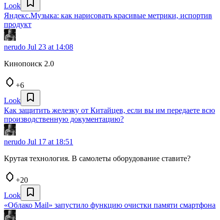
Look
Яндекс.Музыка: как нарисовать красивые метрики, испортив
продукт
nerudo
Jul 23 at 14:08
Кинопоиск 2.0
+6
Look
Как защитить железку от Китайцев, если вы им передаете всю
производственную документацию?
nerudo
Jul 17 at 18:51
Крутая технология. В самолеты оборудование ставите?
+20
Look
«Облако Mail» запустило функцию очистки памяти смартфона