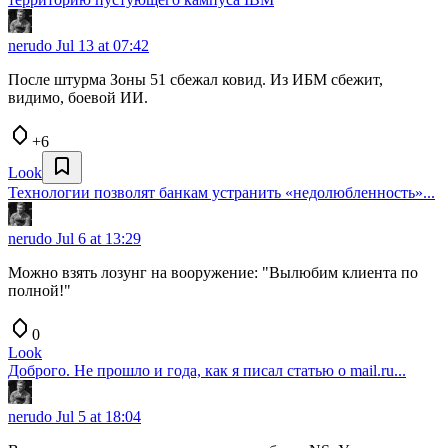
nerudo
Jul 13 at 07:42
После штурма Зоны 51 сбежал ковид. Из ИБМ сбежит,
видимо, боевой ИИ.
+6
Look
Технологии позволят банкам устранить «недолюбленность»...
nerudo
Jul 6 at 13:29
Можно взять лозунг на вооружение: "Вылюбим клиента по
полной!"
0
Look
Доброго. Не прошло и года, как я писал статью о mail.ru...
nerudo
Jul 5 at 18:04