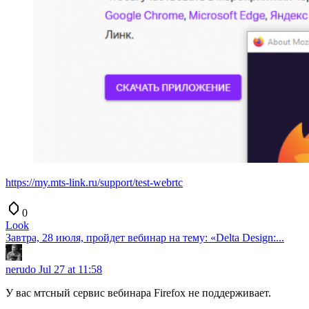
https://my.mts-link.ru/support/test-webrtc
0
Look
Завтра, 28 июля, пройдет вебинар на тему: «Delta Design:...
nerudo
Jul 27 at 11:58
У вас мтсный сервис вебинара Firefox не поддерживает.