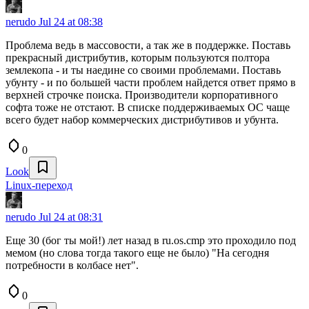
nerudo
Jul 24 at 08:38
Проблема ведь в массовости, а так же в поддержке. Поставь
прекрасный дистрибутив, которым пользуются полтора
землекопа - и ты наедине со своими проблемами. Поставь
убунту - и по большей части проблем найдется ответ прямо в
верхней строчке поиска. Производители корпоративного
софта тоже не отстают. В списке поддерживаемых ОС чаще
всего будет набор коммерческих дистрибутивов и убунта.
0
Look
Linux-переход
nerudo
Jul 24 at 08:31
Еще 30 (бог ты мой!) лет назад в ru.os.cmp это проходило под
мемом (но слова тогда такого еще не было) "На сегодня
потребности в колбасе нет".
0