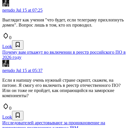
nerudo
Jul 15 at 07:25
Выглядит как учения "что будет, если телеграму прихлопнуть
домен". Вопрос лишь в том, кто их проводил.
0
Look
Почему вам откажут во включении в реестр российского ПО в
2026 году
nerudo
Jul 15 at 05:37
Если я напишу очень нужный стране скрипт, скажем, на
питоне. Я смогу его включить в реестр отечественного ПО?
Или он тоже не пройдет, как опирающийся на заморские
компоненты?
0
Look
Исследователей арестовывают за проникновение на
территорию пустующего кампуса IBM