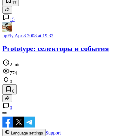
17
15
npFly
Apr 8 2008 at 19:32
Prototype: селекторы и события
2 min
774
0
0
0
Support
Language settings