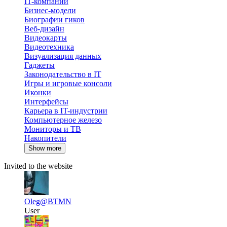
IT-компании
Бизнес-модели
Биографии гиков
Веб-дизайн
Видеокарты
Видеотехника
Визуализация данных
Гаджеты
Законодательство в IT
Игры и игровые консоли
Иконки
Интерфейсы
Карьера в IT-индустрии
Компьютерное железо
Мониторы и ТВ
Накопители
Show more
Invited to the website
Oleg
@BTMN
User