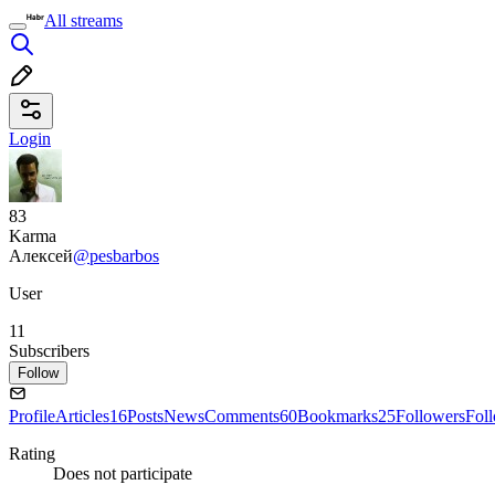
All streams
Login
83
Karma
Алексей
@pesbarbos
User
11
Subscribers
Follow
Profile
Articles
16
Posts
News
Comments
60
Bookmarks
25
Followers
Fol
Rating
Does not participate