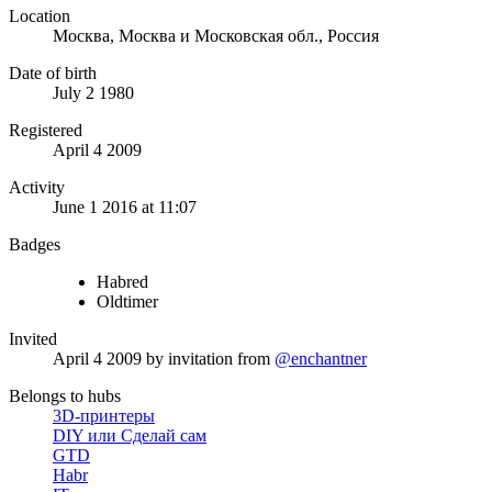
Location
Москва, Москва и Московская обл., Россия
Date of birth
July 2 1980
Registered
April 4 2009
Activity
June 1 2016 at 11:07
Badges
Habred
Oldtimer
Invited
April 4 2009
by invitation from
@enchantner
Belongs to hubs
3D-принтеры
DIY или Сделай сам
GTD
Habr