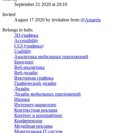
September 21 2020 at 20:10
Invited
August 17 2020
by invitation from
@Amareis
Belongs to hubs
3D-графика
Accessibility
CGI (графика)
Usability
Аналитика мобильных приложений
Брендинг
Веб-аналитика
Веб-дизайн
Векторная графика
Графический дизайн
Дизайн
Дизайн мобильных приложений
Иконки
Интернет-маркетинг
Контекстная реклама
Контент и копирайтинг
Конференции
Медийная реклама
Монетизация IT-систем