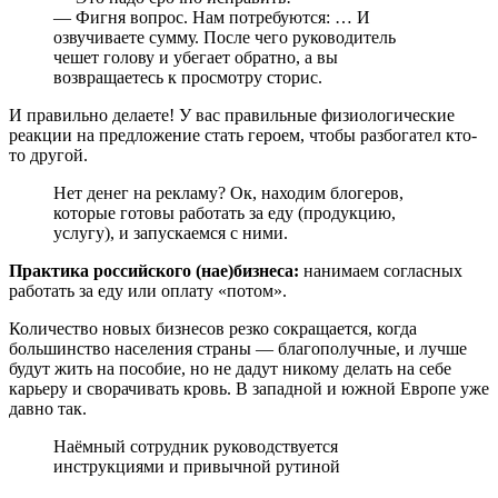
— Фигня вопрос. Нам потребуются: … И
озвучиваете сумму. После чего руководитель
чешет голову и убегает обратно, а вы
возвращаетесь к просмотру сторис.
И правильно делаете! У вас правильные физиологические
реакции на предложение стать героем, чтобы разбогател кто-
то другой.
Нет денег на рекламу? Ок, находим блогеров,
которые готовы работать за еду (продукцию,
услугу), и запускаемся с ними.
Практика российского (нае)бизнеса:
нанимаем согласных
работать за еду или оплату «потом».
Количество новых бизнесов резко сокращается, когда
большинство населения страны — благополучные, и лучше
будут жить на пособие, но не дадут никому делать на себе
карьеру и сворачивать кровь. В западной и южной Европе уже
давно так.
Наёмный сотрудник руководствуется
инструкциями и привычной рутиной