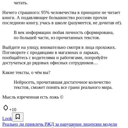
читать.
Ничего страшного: 95% человечества в принципе не читает
книги. А подавляющее большинство россиян прочли
последнюю книгу, учась в школе (разумеется, не дочитав её).
В век информации любая личность сформирована,
по большей части, из прочитанных текстов.
Выйдите на улицу, внимательно смотря в лица прохожих.
Поговорите с продавцами в магазинах и ларьках,
пообщайтесь с водителями и работягами, попробуйте
достучаться до рядовых офисных сотрудников…
Какие тексты, о чём вы?
Нейросеть, прочитавшая достаточное количество
текстов, сможет понять все грани реального мира.
Мысль изреченная есть ложь ©
+10
Look
Реально ли привлечь РЖД за нарушение лицензии модели