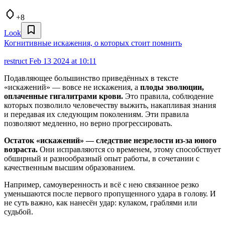
+8
Look
Когнитивные искажения, о которых стоит помнить
restruct
Feb 13 2024 at 10:11
Подавляющее большинство приведённых в тексте
«искажений» — вовсе не искажения, а
плоды эволюции,
оплаченные гигалитрами крови.
Это правила, соблюдение
которых позволило человечеству выжить, накапливая знания
и передавая их следующим поколениям. Эти правила
позволяют медленно, но верно прогрессировать.
Остаток «искажений» — следствие незрелости из-за юного
возраста.
Они исправляются со временем, этому способствует
обширный и разнообразный опыт работы, в сочетании с
качественным высшим образованием.
Например, самоуверенность и всё с нею связанное резко
уменьшаются после первого пропущенного удара в голову. И
не суть важно, как нанесён удар: кулаком, граблями или
судьбой.