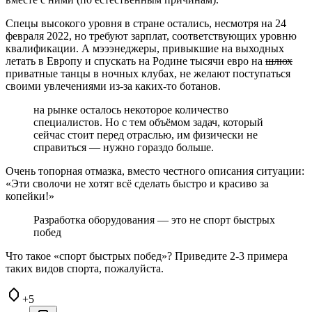
Спецы высокого уровня в стране остались, несмотря на 24
февраля 2022, но требуют зарплат, соответствующих уровню
квалификации. А мэээнеджеры, привыкшие на выходных
летать в Европу и спускать на Родине тысячи евро на
шлюх
приватные танцы в ночных клубах, не желают поступаться
своими увлечениями из-за каких-то ботанов.
на рынке осталось некоторое количество
специалистов. Но с тем объёмом задач, который
сейчас стоит перед отраслью, им физически не
справиться ― нужно гораздо больше.
Очень топорная отмазка, вместо честного описания ситуации:
«Эти сволочи не хотят всё сделать быстро и красиво за
копейки!»
Разработка оборудования ― это не спорт быстрых
побед
Что такое «спорт быстрых побед»? Приведите 2-3 примера
таких видов спорта, пожалуйста.
+5