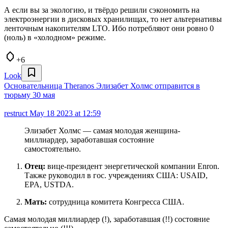
А если вы за экологию, и твёрдо решили сэкономить на
электроэнергии в дисковых хранилищах, то нет альтернативы
ленточным накопителям LTO. Ибо потребляют они ровно 0
(ноль) в «холодном» режиме.
+6
Look
Основательница Theranos Элизабет Холмс отправится в
тюрьму 30 мая
restruct
May 18 2023 at 12:59
Элизабет Холмс — самая молодая женщина-
миллиардер, заработавшая состояние
самостоятельно.
Отец:
вице-президент энергетической компании Enron.
Также руководил в гос. учреждениях США: USAID,
EPA, USTDA.
Мать:
сотрудница комитета Конгресса США.
Самая молодая миллиардер (!), заработавшая (!!) состояние