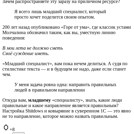
Зачем распространяете эту заразу на приличном ресурсе?
Я всего лишь младший специалист, который
просто хочет поделится своим опытом.
200 лет назад опубликовано «Горе от ума», где классик устами
Молчалина обозначил таким, как вы, уместную линию
поведения:
В мои лета не должно сметь
Своё суждение иметь.
«Младший специалист», вам пока нечем делиться. А судя по
стилистике текста — и в будущем не надо, даже если станет
чем.
У меня задача ровна одна: направить правильных
людей в правильном направлении
Откуда вам,
младшему
«специалисту», знать, какие люди
правильные и какое направление является правильным?
Настройка Shitdows и ковыряние в суверенном 1С — это явно
не то направление, которое можно назвать правильным.
+8