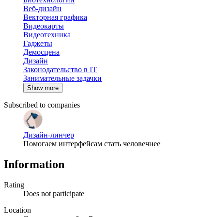
Веб-дизайн
Векторная графика
Видеокарты
Видеотехника
Гаджеты
Демосцена
Дизайн
Законодательство в IT
Занимательные задачки
Show more
Subscribed to companies
Дизайн-линчер
Помогаем интерфейсам стать человечнее
Information
Rating
Does not participate
Location