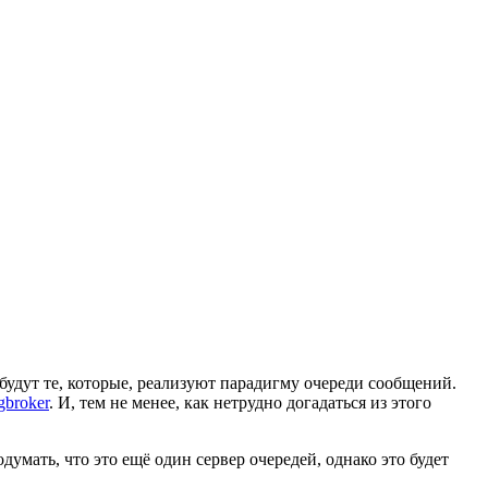
удут те, которые, реализуют парадигму очереди сообщений.
broker
. И, тем не менее, как нетрудно догадаться из этого
умать, что это ещё один сервер очередей, однако это будет