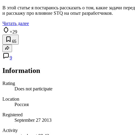
В этой статье я постараюсь рассказать о том, какие задачи пе
и расскажу про влияние STQ на опыт разработчиков.
Читать далее
+29
65
9
Information
Rating
Does not participate
Location
Россия
Registered
September 27 2013
Activity