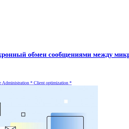
нхронный обмен сообщениями между мик
 Administration
*
Client optimization
*