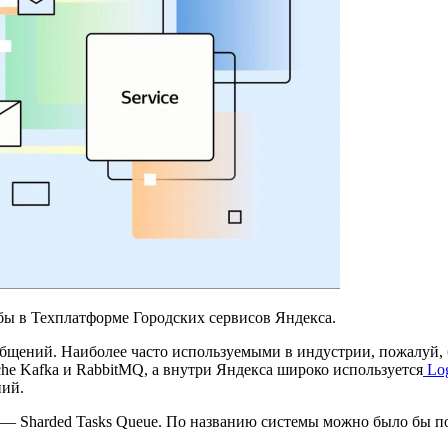
жбы в Техплатформе Городских сервисов Яндекса.
бщений. Наиболее часто используемыми в индустрии, пожалуй, б
he Kafka и RabbitMQ, а внутри Яндекса широко используется
Log
ний.
 — Sharded Tasks Queue. По названию системы можно было бы под