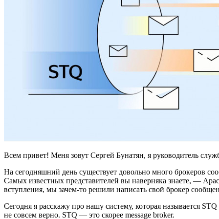
Всем привет! Меня зовут Сергей Бунатян, я руководитель слу
На сегодняшний день существует довольно много брокеров соо
Самых известных представителей вы наверняка знаете, — Apac
вступления, мы зачем‑то решили написать свой брокер сообще
Сегодня я расскажу про нашу систему, которая называется STQ
не совсем верно. STQ — это скорее message broker.