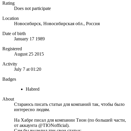
Rating
Does not participate
Location
Новосибирск, Новосибирская обл., Россия
Date of birth
January 17 1989
Registered
August 25 2015
Activity
July 7 at 01:20
Badges
Habred
About
Стараюсь писать статьи для компаний так, чтобы было
интересно людям.
На Хабре писал для компании Тион (по большей части,
от аккаунта @TIONofficial).
Сам бы выделил три свои статьи: