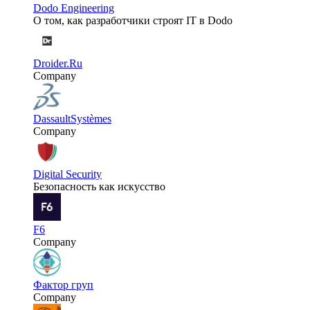
Dodo Engineering
О том, как разработчики строят IT в Dodo
Droider.Ru
Company
DassaultSystèmes
Company
Digital Security
Безопасность как искусство
F6
Company
Фактор груп
Company