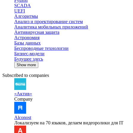
Python
SCADA
UEFI
Алгоритмы
Анализ и проектирование систем
Аналитика мобильных приложений
Антивирусная защита
Астрономия
Базы данных
Беспроводные технологии
Бизнес-модели
Будущее здесь
Show more
Subscribed to companies
«Актив»
Company
Alconost
Локализуем на 70 языков, делаем видеоролики для IT