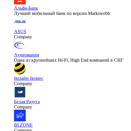
Альфа-Банк
Лучший мобильный банк по версии Markswebb
ASUS
Company
Аудиомания
Одна из крупнейших Hi-Fi, High End компаний в СНГ
билайн бизнес
Company
Белая Радуга
Company
BI.ZONE
Company