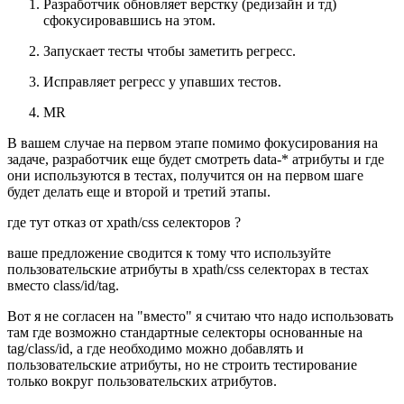
Разработчик обновляет верстку (редизайн и тд)
сфокусировавшись на этом.
Запускает тесты чтобы заметить регресс.
Исправляет регресс у упавших тестов.
MR
В вашем случае на первом этапе помимо фокусирования на
задаче, разработчик еще будет смотреть data-* атрибуты и где
они используются в тестах, получится он на первом шаге
будет делать еще и второй и третий этапы.
где тут отказ от xpath/css селекторов ?
ваше предложение сводится к тому что используйте
пользовательские атрибуты в xpath/css селекторах в тестах
вместо class/id/tag.
Вот я не согласен на "вместо" я считаю что надо использовать
там где возможно стандартные селекторы основанные на
tag/class/id, а где необходимо можно добавлять и
пользовательские атрибуты, но не строить тестирование
только вокруг пользовательских атрибутов.