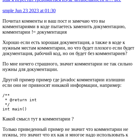
smple
Jun 23 2023 at 01:30
Почитал комменты и ваш пост и замечаю что вы
комментариями в коде пытаетесь заменить документацию,
комментарии != документация
Хорошо если есть хорошая документация, а также в коде к
нужным местам комментарии, но что будет плохого если будет
документация, рабочий код, но он будет без комментариев?
По мне ничего страшного, значит комментарии не так сильно
нужны для документации.
Другой пример пример где javadoc комментарии излишни
если они не привносят никакой информации, например:
/**

 * @return int

 */

Какой смысл тут в комментарии ?
Только приведенный пример не значит что комментарии не
нужны, это значит что их как и многое надо использовать к