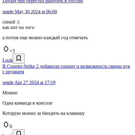
Docker hub перестал работать в России
smple
May 30 2024 at 06:00
синий :)
как кит на лого
а потом еще можно каждый год отмечать
+3
Look
В Counter-Strike 2 добавили спринт и возможность смены рук
с оружием
smple
Apr 27 2024 at 17:19
Можно
Одна команда в консоле
Которую можно за биндить на клавишу
0