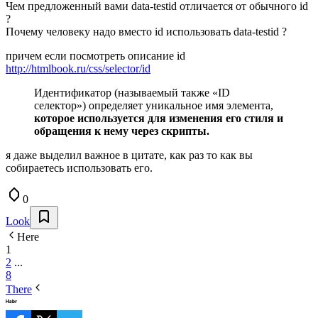
Чем предложенный вами data-testid отличается от обычного id
?
Почему человеку надо вместо id использовать data-testid ?
причем если посмотреть описание id
http://htmlbook.ru/css/selector/id
Идентификатор (называемый также «ID
селектор») определяет уникальное имя элемента,
которое используется для изменения его стиля и
обращения к нему через скрипты.
я даже выделил важное в цитате, как раз то как вы
собираетесь использовать его.
0
Look
Here
1
2
...
8
There