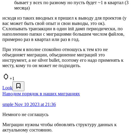
бывает у всех по разному но пусть будет ~1 в квартал (3
месяца)
исходя из таких вводных я пришел к выводу для проектов (у
вас может быть свой опыт и свои выводы, это ок).
Схлопывать транзакции в один init дамп периодически, по
наполнению папки с миграциями большим числом файлов,
примерно раз в квартал или раз в год.
При этом я вполне спокойно отношусь к тем кто не
объединяет миграции, объединение миграций это
инструмент, а не silver bullet, поэтому его надо применять к
месту, кому то он может не подходить.
+1
Look
Наводим порядок в наших миграциях
smple
Nov 10 2023 at 21:36
Немного не соглашусь
Миграции нужны чтобы обновлять структуру данных к
актуальному состоянию.