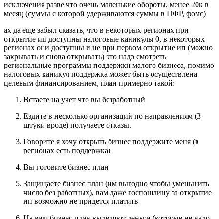
исключения разве что очень маленькие обороты, менее 20к в
месяц (суммы с которой удерживаются суммы в ПФР, фомс)
ах да еще забыл сказать, что в некоторых регионах при
открытие ип доступны налоговые каникулы 0, в некоторых
регионах они доступны и не при первом открытие ип (можно
закрывать и снова открывать) это надо смотреть
региональные программы поддержки малого бизнеса, помимо
налоговых каникул поддержка может быть осуществлена
целевым финансированием, план примерно такой:
Встаете на учет что вы безработный
Ездите в несколько организаций по направлениям (3
штуки вроде) получаете отказы.
Говорите я хочу открыть бизнес поддержите меня (в
регионах есть поддержка)
Вы готовите бизнес план
Защищаете бизнес план (им выгодно чтобы уменьшить
число без работных), вам даже госпошлину за открытие
ип возможно не придется платить
На ваш бизнес план выделяют деньги (которые не надо