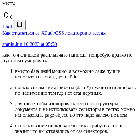
месту.
0
Look
Как отказаться от XPath/CSS локаторов в тестах
smple
Jun 16 2023 at 05:50
как то я слишком расплывчато написал, попробую кратко по
пунктом сумировать
вместо data-testid можно, а возможно даже лучше
использовать стандартный id
пользовательские атрибуты (data-*) нужно использовать
по назначению там где нет стандартных.
для того чтобы изолировать тесты от структуры
документа и не использовать селекторы в тестах можно
использовать page object, но это надо далеко не всем
использование пользовательских атрибутов это не
значит что вы отказались от css селекторов.