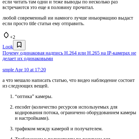
если читать там одни и теже выводы по несколько раз
встречаются это еще я половину прочитал.
любой современный ии намного лучше иныормацию выдаст
если просто title статьи ему отправить.
+2
Look
Почему одинаковая надпись H.264 или H.265 на IP-камерах не
делает их одинаковыми
smple
Apr 10 at 17:20
а что мешало написать статью, что видео наблюдение состоит
из следующих вещей.
“оптика” камеры.
encoder (количество ресурсов используемых для
кодирования потока, ограничено оборудованием камеры
и настройками).
трафиком между камерой и получателем.