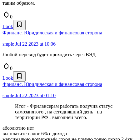
таким образом.
0
Look
Фриланс. Юридическая и финансовая сторона
smple
Jul 22 2023 at 10:06
Любой перевод будет проходить через ВЭД
0
Look
Фриланс. Юридическая и финансовая сторона
smple
Jul 22 2023 at 01:10
Итог - Фрилансерам работать получив статус
самозанятого , на сегодняшний день , на
территории РФ - выгодней всего.
абсолютно нет
вы платите налог 6% с дохода
максимально возможный доход не помню точно около 2.4кк