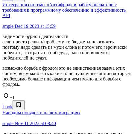
Интеграция системы «Антифрод» в работу операторов:
требования к программному обеспечению и эффективность
API
smple
Dec 19 2023 at 15:59
видимость бурной деятельности
если просто решить проблему, то бюджеты не освоить.
поэтому надо сделать из мухи слона и потом его героически
победить, а затраты на победу, да кого они волнуют,
победителей не судят.
возможно борьба с фродом это не единственная задача этих
систем, возможно есть какие то не публичные опции которым
необходимо больше информации чем нужно для борьбы с
фродом...
+1
Look
Наводим порядок в наших миграциях
smple
Nov 11 2023 at 08:40
поэтому я и сказал что немного не соглашусь, что в ваших