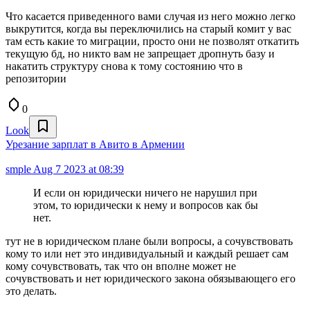
Что касается приведенного вами случая из него можно легко
выкрутится, когда вы переключились на старый комит у вас
там есть какие то миграции, просто они не позволят откатить
текущую бд, но никто вам не запрещает дропнуть базу и
накатить структуру снова к тому состоянию что в
репозитории
0
Look
Урезание зарплат в Авито в Армении
smple
Aug 7 2023 at 08:39
И если он юридически ничего не нарушил при
этом, то юридически к нему и вопросов как бы
нет.
тут не в юридическом плане были вопросы, а сочувствовать
кому то или нет это индивидуальный и каждый решает сам
кому сочувствовать, так что он вполне может не
сочувствовать и нет юридического закона обязывающего его
это делать.