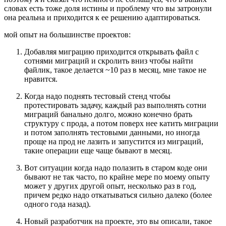
словах есть тоже доля истины и проблему что вы затронули
она реальна и приходится к ее решению адаптироваться.
мой опыт на большинстве проектов:
Добавляя миграцию приходится открывать файл с
сотнями миграций и скролить вниз чтобы найти
файлик, такое делается ~10 раз в месяц, мне такое не
нравится.
Когда надо поднять тестовый стенд чтобы
протестировать задачу, каждый раз выполнять сотни
миграций банально долго, можно конечно брать
структуру с прода, а потом поверх нее катить миграции
и потом заполнять тестовыми данными, но иногда
проще на прод не лазить и запустится из миграций,
такие операции еще чаще бывают в месяц.
Вот ситуации когда надо полазить в старом коде они
бывают не так часто, по крайне мере по моему опыту
может у других другой опыт, несколько раз в год,
причем редко надо откатываться сильно далеко (более
одного года назад).
Новый разработчик на проекте, это вы описали, такое