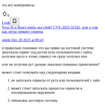
это все компромисы
0
Look
Next JS и React опять дал сбой? CVE-2025-55182, или о том
как легко ломают сервера
smple
Dec 28 2025 at 09:43
я правильно понимаю что вы прямо на хостовой системе
запускали сервис под рутом (или пользователем с sudo),
получив шелл к этому сервису он сразу получил root
или он получив рут дальше локально повышал привелении?
может стоит пожумать над следующими вещами
не запускать сервисы от рута или пользователей с sudo
может стоит запускать процессы сервисов в
изолированном окружение
обновлять хостовую систему.