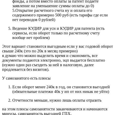
фонды, а потом вместо оплаты за патент подаете
заявление на уменьшение суммы оплаты до 0)
5.Открытие расчетного счета ну и оплата его
содержимого примерно 500 руб (есть тарифы где если
нет переводов 0 рублей)
Ведение КУДИР для усн и КУДИР для патента (есть
сервисы, если оборот только по расчетному счету
вообще нет проблем)
Этот вариант становится выгодным если у вас годовой оборот
свыше 240к (это по 20к в месяц примерно)
я думаю что можно выделить время и сэкономить, все
документы подаются электронно, эцп выдается бесплатно
(нужно один раз съездить за ней в налоговую, далее
продлевается без визитов).
У самозанятого есть плюсы
Если оборот менее 240к в год, он становится выгодней
(обязательные платежи 40к у ип от них никак не уйти)
Отчетности меньше, нужно лишь оплаты отразить
на этом плюсы самозанятости заканчиваются и начинаются
минусы, самозанятость выгодней ГПХ.