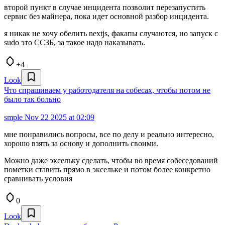
второй пункт в случае инцидента позволит перезапустить
сервис без майнера, пока идет основной разбор инцидента.
я никак не хочу обелить nextjs, факапы случаются, но запуск с
sudo это ССЗБ, за такое надо наказывать.
+4
Look
Что спрашиваем у работодателя на собесах, чтобы потом не
было так больно
smple
Nov 22 2025 at 02:09
мне понравились вопросы, все по делу и реально интересно,
хорошо взять за основу и дополнить своими.
Можно даже эксельку сделать, чтобы во время собеседований
пометки ставить прямо в эксельке и потом более конкретно
сравнивать условия
0
Look