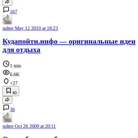
167
sultee
May 12 2010 at 18:23
Кудапойти.инфо — оригинальные идеи
для отдыха
1 min
6.6K
+27
40
36
sultee
Oct 26 2009 at 20:11