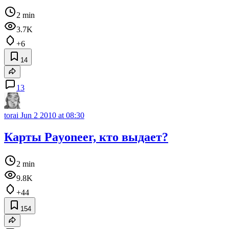
2 min
3.7K
+6
14
13
torai
Jun 2 2010 at 08:30
Карты Payoneer, кто выдает?
2 min
9.8K
+44
154