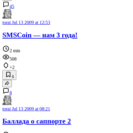
45
torai
Jul 13 2009 at 12:53
SMSCoin — нам 3 года!
2 min
508
+2
6
8
torai
Jul 13 2009 at 08:21
Баллада о саппорте 2