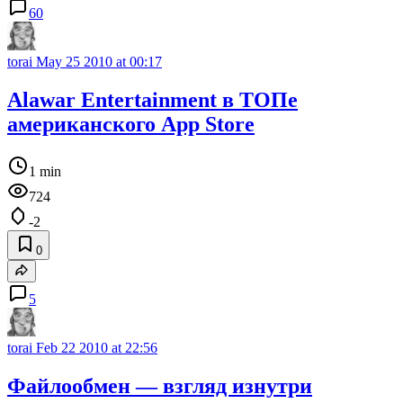
60
torai
May 25 2010 at 00:17
Alawar Entertainment в ТОПе
американского App Store
1 min
724
-2
0
5
torai
Feb 22 2010 at 22:56
Файлообмен — взгляд изнутри