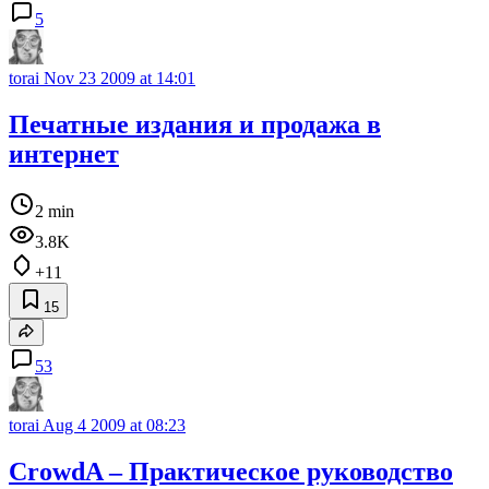
5
torai
Nov 23 2009 at 14:01
Печатные издания и продажа в
интернет
2 min
3.8K
+11
15
53
torai
Aug 4 2009 at 08:23
CrowdA – Практическое руководство