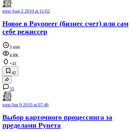
torai
Aug 2 2010 at 11:02
Новое в Payoneer (бизнес счет) или сам
себе режиссер
3 min
4.8K
+41
42
35
torai
Jun 9 2010 at 07:46
Выбор карточного процессинга за
пределами Рунета