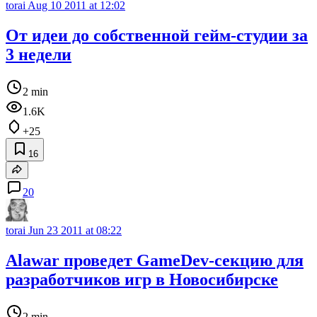
torai
Aug 10 2011 at 12:02
От идеи до собственной гейм-студии за
3 недели
2 min
1.6K
+25
16
20
torai
Jun 23 2011 at 08:22
Alawar проведет GameDev-секцию для
разработчиков игр в Новосибирске
2 min