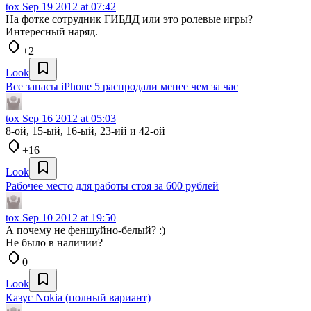
tox
Sep 19 2012 at 07:42
На фотке сотрудник ГИБДД или это ролевые игры?
Интересный наряд.
+2
Look
Все запасы iPhone 5 распродали менее чем за час
tox
Sep 16 2012 at 05:03
8-ой, 15-ый, 16-ый, 23-ий и 42-ой
+16
Look
Рабочее место для работы стоя за 600 рублей
tox
Sep 10 2012 at 19:50
А почему не феншуйно-белый? :)
Не было в наличии?
0
Look
Казус Nokia (полный вариант)