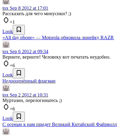
tox
Sep 8 2012 at 17:01
Рассказать для чего минусики? ;)
+1
Look
«All day phone» — Motorola обновила линейку RAZR
tox
Sep 6 2012 at 09:34
Верните, верните! Человеку вот печатать неудобно.
+6
Look
Недооценённый флагман
tox
Sep 2 2012 at 10:31
Муртазин, перелогиньтесь ;)
+6
Look
С осенью к нам придет Великий Китайский Файрволл