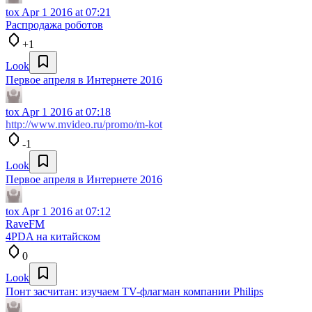
tox
Apr 1 2016 at 07:21
Распродажа роботов
+1
Look
Первое апреля в Интернете 2016
tox
Apr 1 2016 at 07:18
http://www.mvideo.ru/promo/m-kot
-1
Look
Первое апреля в Интернете 2016
tox
Apr 1 2016 at 07:12
RaveFM
4PDA на китайском
0
Look
Понт засчитан: изучаем TV-флагман компании Philips