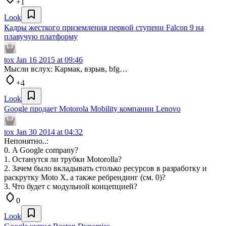
+1
Look
Кадры жесткого приземления первой ступени Falcon 9 на
плавучую платформу
tox
Jan 16 2015 at 09:46
Мысли вслух: Кармак, взрыв, bfg…
+4
Look
Google продает Motorola Mobility компании Lenovo
tox
Jan 30 2014 at 04:32
Непонятно..:
0. A Google company?
1. Останутся ли трубки Motorolla?
2. Зачем было вкладывать столько ресурсов в разработку и
раскрутку Moto X, а также ребрендинг (см. 0)?
3. Что будет с модульной концепцией?
0
Look