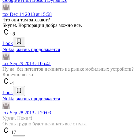
Google купил Boston Dynamics
tox
Dec 14 2013 at 15:58
Что они там затевают?
Skynet. Корпорации добра можно все.
+8
Look
Nokia, жизнь продолжается
tox
Sep 29 2013 at 05:41
Ну да, без патентов начинать на рынке мобильных устройств?
Конечно легко
-4
Look
Nokia, жизнь продолжается
tox
Sep 28 2013 at 20:03
Удачи, Нокия!
Очень трудно будет начинать все с нуля.
-17