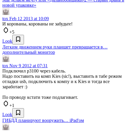
новой упаковке»
tox
Feb 12 2013 at 10:09
И корованы, корованы не забудьте!
+5
Look
Легким движением руки планшет превращается в…
дополнительный монитор
tox
Nov 9 2012 at 07:31
Подключил p3100 через кабель.
Надо поставить на комп Kies (sic!), выставить в табе режим
отладки usb, подключить к компу и к Kies и тогда все
заработает :)
По проводу кстати тоже подлагивает.
+1
Look
ГИБДД планируют вооружить… iPad'ом