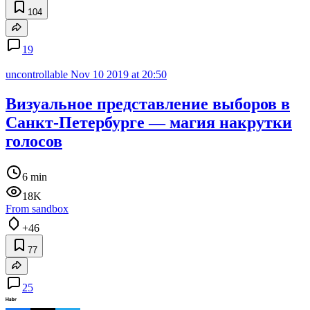
104
19
uncontrollable
Nov 10 2019 at 20:50
Визуальное представление выборов в
Санкт-Петербурге — магия накрутки
голосов
6 min
18K
From sandbox
+46
77
25