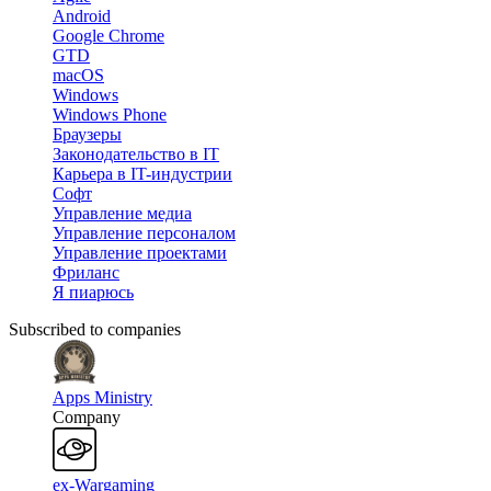
Android
Google Chrome
GTD
macOS
Windows
Windows Phone
Браузеры
Законодательство в IT
Карьера в IT-индустрии
Софт
Управление медиа
Управление персоналом
Управление проектами
Фриланс
Я пиарюсь
Subscribed to companies
Apps Ministry
Company
ex-Wargaming