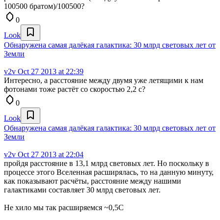
100500 братом)/100500?
0
Look
Обнаружена самая далёкая галактика: 30 млрд световых лет от
Земли
v2v
Oct 27 2013 at 22:39
Интересно, а расстояние между двумя уже летящими к нам
фотонами тоже растёт со скоростью 2,2 с?
0
Look
Обнаружена самая далёкая галактика: 30 млрд световых лет от
Земли
v2v
Oct 27 2013 at 22:04
пройдя расстояние в 13,1 млрд световых лет. Но поскольку в
процессе этого Вселенная расширялась, то на данную минуту,
как показывают расчёты, расстояние между нашими
галактиками составляет 30 млрд световых лет.
Не хило мы так расширяемся ~0,5C