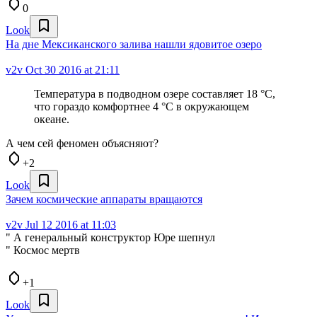
0
Look
На дне Мексиканского залива нашли ядовитое озеро
v2v
Oct 30 2016 at 21:11
Температура в подводном озере составляет 18 °С,
что гораздо комфортнее 4 °С в окружающем
океане.
А чем сей феномен объясняют?
+2
Look
Зачем космические аппараты вращаются
v2v
Jul 12 2016 at 11:03
" А генеральный конструктор Юре шепнул
" Космос мертв
+1
Look