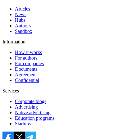
Articles
News
Hubs
Authors
Sandbox
Information
How it works
For authors
For companies
Documents
Agreement
Confidential
Services
Corporate blogs
Advertising
Native advertising
Education programs
Startups