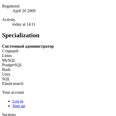
Registered
April 20 2009
Activity
today at 14:11
Specialization
Системный администратор
Старший
Linux
MySQL
PostgreSQL
Bash
Unix
SQL
Elasticsearch
Your account
Log in
Sign up
Sections