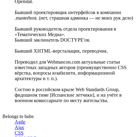
Openstat.
Бывший проектировщик интерфейсов в компании
.masterhost. (нет, страшная админка — не моих рук дело)
Бывший руководитель отдела проектирования в
«Тематических Медиа».
Бывший заклинатель DOCTYPE'ов.
Бывший XHTML-верстальщик, переводчик.
Переводил для Webmascon.com актуальные статьи
известных западных авторов (преимущественно CSS
вёрстка, вопросы юзабилити, информационной
архитектуры и т. п.).
Состою в российском крыле Web Standards Group,
фидошном тиме [Испанские летчики], и на учёте в
военном комиссариате по месту жительства.
Belongs to hubs
Agile
Ajax
CSS