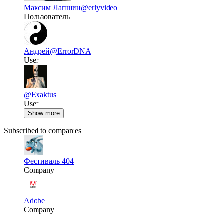
Максим Лапшин
@erlyvideo
Пользователь
Андрей
@ErrorDNA
User
@Exaktus
User
Show more
Subscribed to companies
Фестиваль 404
Company
Adobe
Company