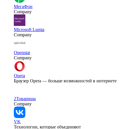
МегаФон
Company
Microsoft Lumia
Company
Openstat
Company
Opera
Браузер Opera — больше возможностей в интернете
2Товарища
Company
VK
Технологии, которые объединяют